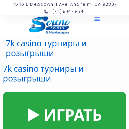
4546 E Meadowhill Ave, Anaheim, CA 92807
(714) 904 - 8575
7k casino турниры и
розыгрыши
7k casino турниры и
розыгрыши
▶️ ИГРАТЬ