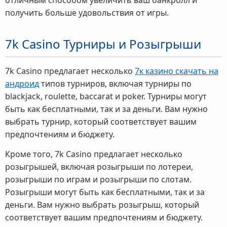
получить больше удовольствия от игры.
7k Casino Турниры и Розыгрыши
7k Casino предлагает несколько
7к казино скачать на
андроид
типов турниров, включая турниры по
blackjack, roulette, baccarat и poker. Турниры могут
быть как бесплатными, так и за деньги. Вам нужно
выбрать турнир, который соответствует вашим
предпочтениям и бюджету.
Кроме того, 7k Casino предлагает несколько
розыгрышей, включая розыгрыши по лотереи,
розыгрыши по играм и розыгрыши по слотам.
Розыгрыши могут быть как бесплатными, так и за
деньги. Вам нужно выбрать розыгрыш, который
соответствует вашим предпочтениям и бюджету.