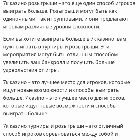
7к казино розыгрыши – это еще один способ игроков
выиграть больше. Розыгрыши могут быть как
одиночными, так и групповыми, и они предлагают
игрокам различные уровни сложности.
Если вы хотите выиграть больше в 7к казино, вам
нужно играть в турниры и розыгрыши. Эти
мероприятия могут быть отличным способом
увеличить ваш банкролл и получить больше
удовольствия от игры.
7к казино – это лучшее место для игроков, которые
ищут новые возможности и способы выиграть
больше. 7 casino – это лучшее место для игроков,
которые ищут новые возможности и способы
выиграть больше.
7к казино турниры и розыгрыши – это отличный
способ игроков соревноваться между собой и