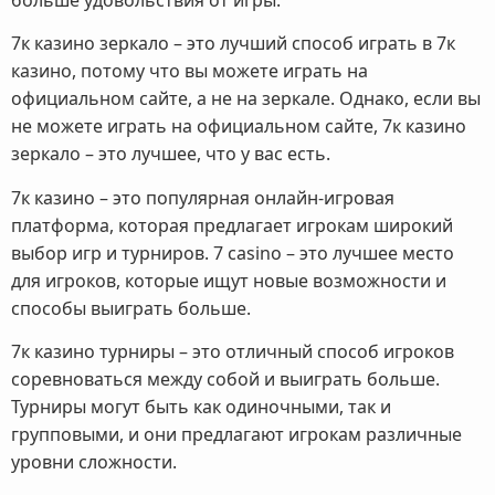
больше удовольствия от игры.
7к казино зеркало – это лучший способ играть в 7к
казино, потому что вы можете играть на
официальном сайте, а не на зеркале. Однако, если вы
не можете играть на официальном сайте, 7к казино
зеркало – это лучшее, что у вас есть.
7к казино – это популярная онлайн-игровая
платформа, которая предлагает игрокам широкий
выбор игр и турниров. 7 casino – это лучшее место
для игроков, которые ищут новые возможности и
способы выиграть больше.
7к казино турниры – это отличный способ игроков
соревноваться между собой и выиграть больше.
Турниры могут быть как одиночными, так и
групповыми, и они предлагают игрокам различные
уровни сложности.