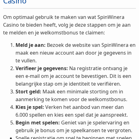
Casino
Om optimaal gebruik te maken van wat SpinWinera
Casino te bieden heeft, volg je deze stappen om je aan
te melden en je welkomstbonus te claimen:
Meld je aan:
Bezoek de website van SpinWinera en
maak een nieuw account aan door je gegevens in
te vullen.
Verifieer je gegevens:
Na registratie ontvang je
een e-mail om je account te bevestigen. Dit is een
belangrijke stap om je identiteit te verifiëren.
Stort geld:
Maak een minimale storting om in
aanmerking te komen voor de welkomstbonus.
Kies je spel:
Verken het aanbod van meer dan
6.000 spellen en kies een spel dat je aanspreekt.
Begin met spelen:
Geniet van je spelervaring en
gebruik je bonus om je speelkansen te vergroten.
Snelle registratie om snel te beginnen met spelen.