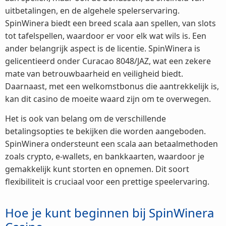
uitbetalingen, en de algehele spelerservaring.
SpinWinera biedt een breed scala aan spellen, van slots
tot tafelspellen, waardoor er voor elk wat wils is. Een
ander belangrijk aspect is de licentie. SpinWinera is
gelicentieerd onder Curacao 8048/JAZ, wat een zekere
mate van betrouwbaarheid en veiligheid biedt.
Daarnaast, met een welkomstbonus die aantrekkelijk is,
kan dit casino de moeite waard zijn om te overwegen.
Het is ook van belang om de verschillende
betalingsopties te bekijken die worden aangeboden.
SpinWinera ondersteunt een scala aan betaalmethoden
zoals crypto, e-wallets, en bankkaarten, waardoor je
gemakkelijk kunt storten en opnemen. Dit soort
flexibiliteit is cruciaal voor een prettige speelervaring.
Hoe je kunt beginnen bij SpinWinera