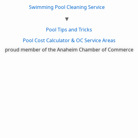
Swimming Pool Cleaning Service
Pool Tips and Tricks
Pool Cost Calculator & OC Service Areas
proud member of the Anaheim Chamber of Commerce