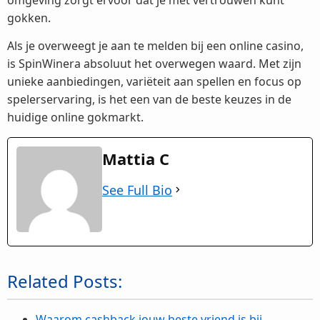
gokken.
Als je overweegt je aan te melden bij een online casino,
is SpinWinera absoluut het overwegen waard. Met zijn
unieke aanbiedingen, variëteit aan spellen en focus op
spelerservaring, is het een van de beste keuzes in de
huidige online gokmarkt.
Mattia C
See Full Bio
Related Posts:
Waarom cashback jouw beste vriend is bij