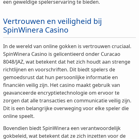
een geweldige spelerservaring te bieden.
Vertrouwen en veiligheid bij
SpinWinera Casino
In de wereld van online gokken is vertrouwen cruciaal.
SpinWinera Casino is gelicentieerd onder Curacao
8048/JAZ, wat betekent dat het zich houdt aan strenge
richtlijnen en voorschriften. Dit biedt spelers de
gemoedsrust dat hun persoonlijke informatie en
financiën veilig zijn. Het casino maakt gebruik van
geavanceerde encryptietechnologie om ervoor te
zorgen dat alle transacties en communicatie veilig zijn.
Dit is een belangrijke overweging voor elke speler die
online speelt.
Bovendien biedt SpinWinera een verantwoordelijk
gokbeleid, wat betekent dat ze zich inzetten voor de