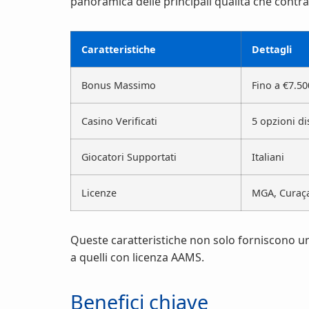
panoramica delle principali qualità che contr
Caratteristiche
Dettagli
Bonus Massimo
Fino a €7.5
Casino Verificati
5 opzioni di
Giocatori Supportati
Italiani
Licenze
MGA, Curaç
Queste caratteristiche non solo forniscono un
a quelli con licenza AAMS.
Benefici chiave