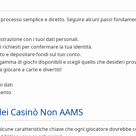
 processo semplice e diretto. Seguire alcuni passi fondamen
strazione con i tuoi dati personali.
richiesti per confermare la tua identità.
 e depositare fondi sul tuo conto.
gamma di giochi disponibili e scegli quello che desideri pro
 a giocare a carte e divertiti!
i dati
mento
i dei Casinò Non AAMS
lcune caratteristiche chiave che ogni giocatore dovrebbe c