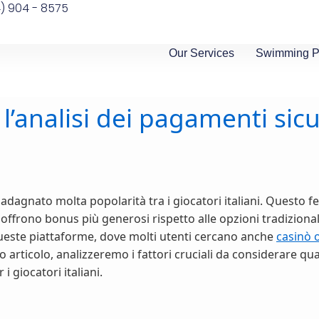
4) 904 - 8575
Our Services
Swimming Po
l’analisi dei pagamenti sicu
adagnato molta popolarità tra i giocatori italiani. Questo f
e offrono bonus più generosi rispetto alle opzioni tradizionali
 queste piattaforme, dove molti utenti cercano anche
casinò 
o articolo, analizzeremo i fattori cruciali da considerare q
 giocatori italiani.