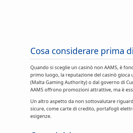
Cosa considerare prima di
Quando si sceglie un casinò non AAMS, è fonda
primo luogo, la reputazione del casinò gioca u
(Malta Gaming Authority) o dal governo di Cura
AAMS offrono promozioni attrattive, ma è essen
Un altro aspetto da non sottovalutare riguar
sicure, come carte di credito, portafogli elett
esigenze.