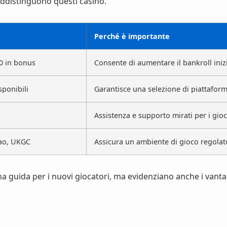
addistinguono questi casinò.
Perché è importante
00 in bonus
Consente di aumentare il bankroll inizi
sponibili
Garantisce una selezione di piattaforme
Assistenza e supporto mirati per i gioca
ao, UKGC
Assicura un ambiente di gioco regolat
a guida per i nuovi giocatori, ma evidenziano anche i vant