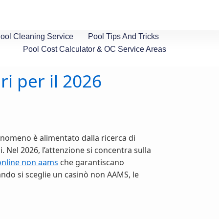
ol Cleaning Service
Pool Tips And Tricks
Pool Cost Calculator & OC Service Areas
ri per il 2026
enomeno è alimentato dalla ricerca di
. Nel 2026, l’attenzione si concentra sulla
online non aams
che garantiscano
uando si sceglie un casinò non AAMS, le