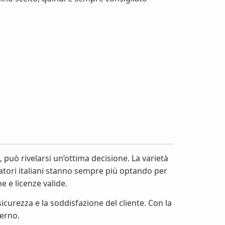
può rivelarsi un’ottima decisione. La varietà
ocatori italiani stanno sempre più optando per
e e licenze valide.
icurezza e la soddisfazione del cliente. Con la
derno.