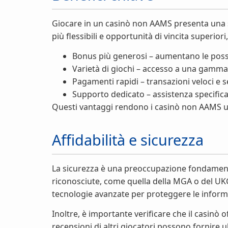
Giocare in un casinò non AAMS presenta una se
più flessibili e opportunità di vincita superior
Bonus più generosi – aumentano le possibi
Varietà di giochi – accesso a una gamma 
Pagamenti rapidi – transazioni veloci e s
Supporto dedicato – assistenza specifica 
Questi vantaggi rendono i casinò non AAMS un’
Affidabilità e sicurezza
La sicurezza è una preoccupazione fondamenta
riconosciute, come quella della MGA o del UKGC,
tecnologie avanzate per proteggere le informaz
Inoltre, è importante verificare che il casinò o
recensioni di altri giocatori possono fornire ul