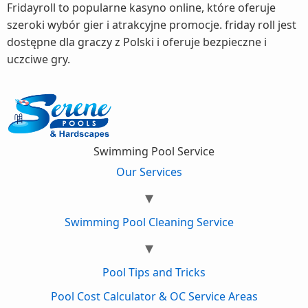
Fridayroll to popularne kasyno online, które oferuje
szeroki wybór gier i atrakcyjne promocje. friday roll jest
dostępne dla graczy z Polski i oferuje bezpieczne i
uczciwe gry.
Swimming Pool Service
Our Services
Swimming Pool Cleaning Service
Pool Tips and Tricks
Pool Cost Calculator & OC Service Areas