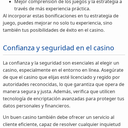
Mejor comprensión de los juegos y la estrategia a
través de más experiencia práctica.
Al incorporar estas bonificaciones en tu estrategia de
juego, puedes mejorar no solo tu experiencia, sino
también tus posibilidades de éxito en el casino.
Confianza y seguridad en el casino
La confianza y la seguridad son esenciales al elegir un
casino, especialmente en el entorno en línea. Asegúrate
de que el casino que elijas esté licenciado y regido por
autoridades reconocidas, lo que garantiza que opera de
manera segura y justa. Además, verifica que utilicen
tecnología de encriptación avanzadas para proteger tus
datos personales y financieros.
Un buen casino también debe ofrecer un servicio al
cliente eficiente, capaz de resolver cualquier inquietud