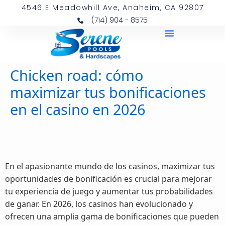
4546 E Meadowhill Ave, Anaheim, CA 92807
(714) 904 - 8575
Chicken road: cómo
maximizar tus bonificaciones
en el casino en 2026
En el apasionante mundo de los casinos, maximizar tus
oportunidades de bonificación es crucial para mejorar
tu experiencia de juego y aumentar tus probabilidades
de ganar. En 2026, los casinos han evolucionado y
ofrecen una amplia gama de bonificaciones que pueden