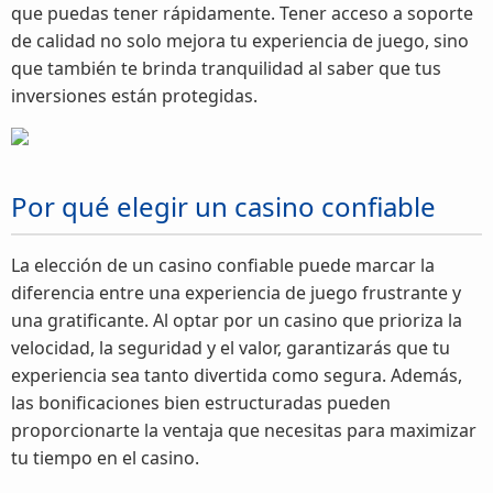
que puedas tener rápidamente. Tener acceso a soporte
de calidad no solo mejora tu experiencia de juego, sino
que también te brinda tranquilidad al saber que tus
inversiones están protegidas.
Por qué elegir un casino confiable
La elección de un casino confiable puede marcar la
diferencia entre una experiencia de juego frustrante y
una gratificante. Al optar por un casino que prioriza la
velocidad, la seguridad y el valor, garantizarás que tu
experiencia sea tanto divertida como segura. Además,
las bonificaciones bien estructuradas pueden
proporcionarte la ventaja que necesitas para maximizar
tu tiempo en el casino.