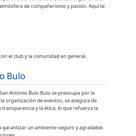
a atmósfera de compañerismo y pasión. Aquí te
con el club y la comunidad en general.
o Bulo
 San Antonio Bulo Bulo se preocupa por la
a la organización de eventos, se asegura de
ransparencia y la ética, lo que refuerza la
ra garantizar un ambiente seguro y agradable.
aciones.