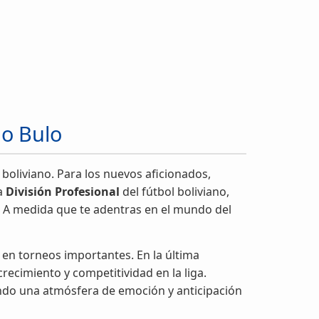
lo Bulo
 boliviano. Para los nuevos aficionados,
la
División Profesional
del fútbol boliviano,
 A medida que te adentras en el mundo del
 en torneos importantes. En la última
recimiento y competitividad en la liga.
ando una atmósfera de emoción y anticipación