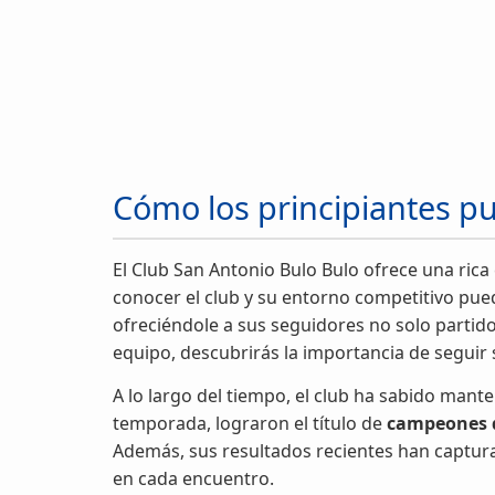
Cómo los principiantes p
El Club San Antonio Bulo Bulo ofrece una rica 
conocer el club y su entorno competitivo pue
ofreciéndole a sus seguidores no solo parti
equipo, descubrirás la importancia de seguir s
A lo largo del tiempo, el club ha sabido mant
temporada, lograron el título de
campeones d
Además, sus resultados recientes han captura
en cada encuentro.