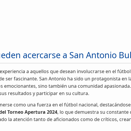
ueden acercarse a San Antonio Bu
experiencia a aquellos que desean involucrarse en el fútbol
de ser fascinante. San Antonio ha sido un protagonista en 
dos emocionantes, sino también una comunidad apasionada.
us resultados y participar en su cultura.
enerse como una fuerza en el fútbol nacional, destacándose
el Torneo Apertura 2024
, lo que demuestra su constante c
do la atención tanto de aficionados como de críticos, cre