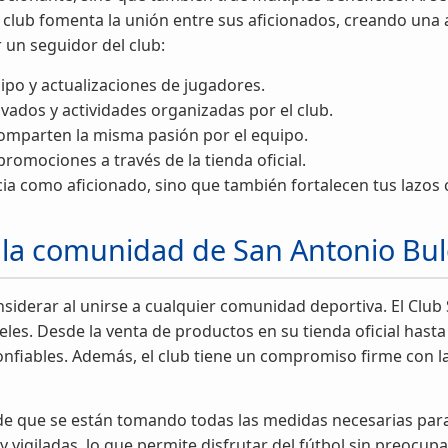
 El club fomenta la unión entre sus aficionados, creando un
 un seguidor del club:
uipo y actualizaciones de jugadores.
vados y actividades organizadas por el club.
omparten la misma pasión por el equipo.
promociones a través de la tienda oficial.
ia como aficionado, sino que también fortalecen tus lazos 
 la comunidad de San Antonio Bul
siderar al unirse a cualquier comunidad deportiva. El Club
eles. Desde la venta de productos en su tienda oficial hast
nfiables. Además, el club tiene un compromiso firme con la t
ro de que se están tomando todas las medidas necesarias pa
y vigiladas, lo que permite disfrutar del fútbol sin preocup