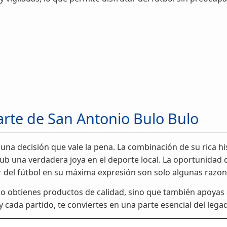
arte de San Antonio Bulo Bulo
 una decisión que vale la pena. La combinación de su rica hi
club una verdadera joya en el deporte local. La oportunida
ar del fútbol en su máxima expresión son solo algunas razon
olo obtienes productos de calidad, sino que también apoyas 
 y cada partido, te conviertes en una parte esencial del leg