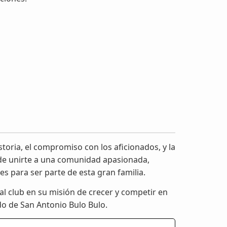
storia, el compromiso con los aficionados, y la
d de unirte a una comunidad apasionada,
es para ser parte de esta gran familia.
al club en su misión de crecer y competir en
ado de San Antonio Bulo Bulo.