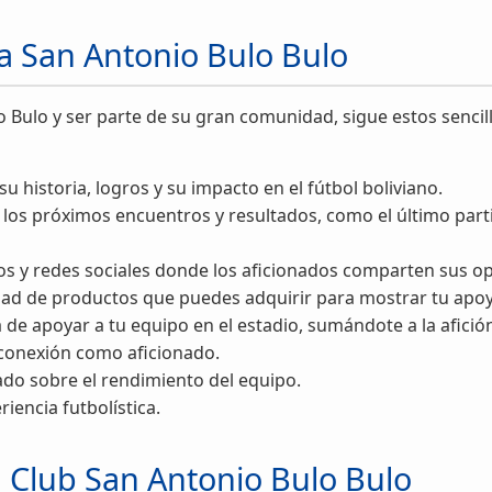
 San Antonio Bulo Bulo
lo Bulo y ser parte de su gran comunidad, sigue estos senc
 historia, logros y su impacto en el fútbol boliviano.
los próximos encuentros y resultados, como el último parti
os y redes sociales donde los aficionados comparten sus opi
dad de productos que puedes adquirir para mostrar tu apo
a de apoyar a tu equipo en el estadio, sumándote a la afici
u conexión como aficionado.
ado sobre el rendimiento del equipo.
iencia futbolística.
el Club San Antonio Bulo Bulo