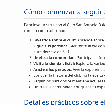
Cómo comenzar a seguir a
Para involucrarte con el Club San Antonio Bu
camino como aficionado.
Investiga sobre el club:
Aprende sobre su
Sigue sus partidos:
Mantente al día con 
dura derrota de 6 : 1.
Únete a la comunidad:
Participa en for
Visita la tienda oficial:
Explora la varie
Asiste a los partidos:
Vive la experienci
Conocer la historia del club fortalece t
Seguir los partidos te mantiene actualiz
Unirte a la comunidad enriquece tu exper
Detalles prácticos sobre 