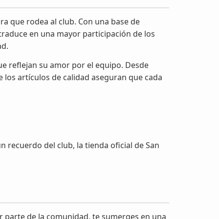
ra que rodea al club. Con una base de
 traduce en una mayor participación de los
ad.
ue reflejan su amor por el equipo. Desde
e los artículos de calidad aseguran que cada
recuerdo del club, la tienda oficial de San
ser parte de la comunidad, te sumerges en una