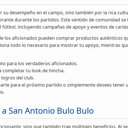
r su desempeño en el campo, sino también por la rica cultu
ibrante durante los partidos. Este sentido de comunidad se
el fútbol, incluyendo campañas de apoyo y eventos de carid
nde los aficionados pueden comprar productos auténticos q
ciona todo lo necesario para mostrar tu apoyo, mientras qu
to para los verdaderos aficionados.
 completar tu look de hincha.
logros del club.
arte para el próximo partido o simplemente desees tener un 
lo.
r a San Antonio Bulo Bulo
ocionante, sino que también trae múltiples beneficios. Al 