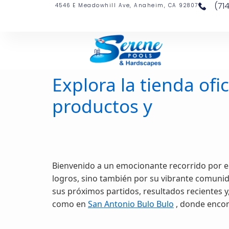
(71
4546 E Meadowhill Ave, Anaheim, CA 92807
Explora la tienda ofi
productos y
Bienvenido a un emocionante recorrido por el 
logros, sino también por su vibrante comunida
sus próximos partidos, resultados recientes y,
como en
San Antonio Bulo Bulo
, donde encon