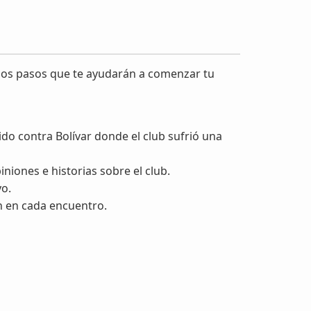
illos pasos que te ayudarán a comenzar tu
do contra Bolívar donde el club sufrió una
niones e historias sobre el club.
yo.
ón en cada encuentro.