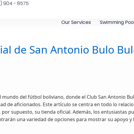
4) 904 - 8575
Our Services
Swimming Pool
cial de San Antonio Bulo Bul
mundo del fútbol boliviano, donde el Club San Antonio Bulo
d de aficionados. Este artículo se centra en todo lo relacio
 por supuesto, su tienda oficial. Además, los entusiastas p
trarán una variedad de opciones para mostrar su apoyo y l