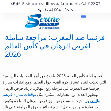
4546 E Meadowhill Ave, Anaheim, CA 92807
(714) 904 - 8575
فرنسا ضد المغرب: مراجعة شاملة
لفرص الرهان في كأس العالم
2026
تعد بطولة كأس العالم 2026 واحدة من أبرز الفعاليات الرياضية
التي تجذب انتباه عشاق كرة القدم حول العالم. ومع اقتراب مباراة
فرنسا ضد المغرب في مرحلة ربع النهائي، تزداد فرص الرهان
وتظهر العديد من الخيارات المثيرة مثل
توقعات مباراة فرنسا
والمغرب
، حيث سنستعرض أبرز فرص الرهان المتاحة وكيفية
الاستفادة منها من خلال تقديم نصائح وطرق للمراهنة على تلك