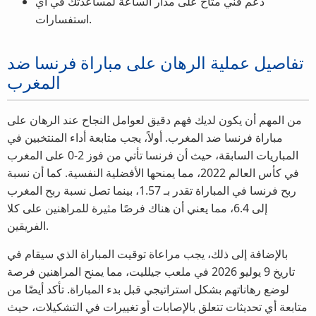
دعم فني متاح على مدار الساعة لمساعدتك في أي
استفسارات.
تفاصيل عملية الرهان على مباراة فرنسا ضد
المغرب
من المهم أن يكون لديك فهم دقيق لعوامل النجاح عند الرهان على
مباراة فرنسا ضد المغرب. أولاً، يجب متابعة أداء المنتخبين في
المباريات السابقة، حيث أن فرنسا تأتي من فوز 2-0 على المغرب
في كأس العالم 2022، مما يمنحها الأفضلية النفسية. كما أن نسبة
ربح فرنسا في المباراة تقدر بـ 1.57، بينما تصل نسبة ربح المغرب
إلى 6.4، مما يعني أن هناك فرصًا مثيرة للمراهنين على كلا
الفريقين.
بالإضافة إلى ذلك، يجب مراعاة توقيت المباراة الذي سيقام في
تاريخ 9 يوليو 2026 في ملعب جيلليت، مما يمنح المراهنين فرصة
لوضع رهاناتهم بشكل استراتيجي قبل بدء المباراة. تأكد أيضًا من
متابعة أي تحديثات تتعلق بالإصابات أو تغييرات في التشكيلات، حيث