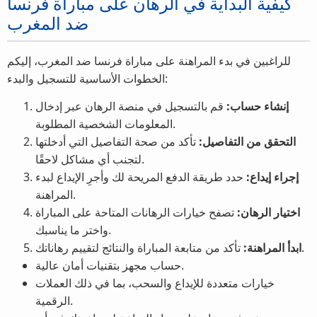
كيفية البداية في الرهان على مباراة فرنسا
ضد المغرب
للراغبين في بدء المراهنة على مباراة فرنسا ضد المغرب، إليكم
الخطوات الأساسية للتسجيل والبدء:
إنشاء حساب:
قم بالتسجيل في منصة الرهان عبر إدخال
المعلومات الشخصية المطلوبة.
التحقق من التفاصيل:
تأكد من صحة التفاصيل التي أدخلتها
لتجنب أي مشاكل لاحقًا.
إجراء إيداع:
حدد طريقة الدفع المريحة لك وأجرِ الإيداع لبدء
المراهنة.
اختيار الرهان:
تصفح خيارات الرهانات المتاحة على المباراة
واختر ما يناسبك.
تأكد من متابعة المباراة والنتائج لتقييم رهاناتك.
ابدأ المراهنة:
حساب مجهز بتقنيات أمان عالية.
خيارات متعددة للإيداع والسحب، بما في ذلك العملات
الرقمية.