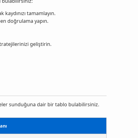
bulabilirsiniz:
ak kaydınızı tamamlayın.
nden doğrulama yapın.
ejilerinizi geliştirin.
eler sunduğuna dair bir tablo bulabilirsiniz.
lanı