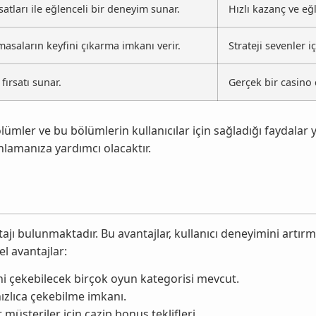
rsatları ile eğlenceli bir deneyim sunar.
Hızlı kazanç ve eğl
masaların keyfini çıkarma imkanı verir.
Strateji sevenler i
ırsatı sunar.
Gerçek bir casino
ümler ve bu bölümlerin kullanıcılar için sağladığı faydalar y
lamanıza yardımcı olacaktır.
ı bulunmaktadır. Bu avantajlar, kullanıcı deneyimini artırm
el avantajlar:
ni çekebilecek birçok oyun kategorisi mevcut.
ızlıca çekebilme imkanı.
üşteriler için cazip bonus teklifleri.