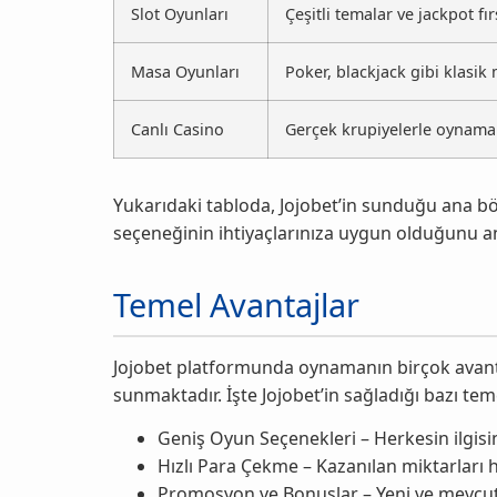
Slot Oyunları
Çeşitli temalar ve jackpot fı
Masa Oyunları
Poker, blackjack gibi klasik 
Canlı Casino
Gerçek krupiyelerle oynama f
Yukarıdaki tabloda, Jojobet’in sunduğu ana böl
seçeneğinin ihtiyaçlarınıza uygun olduğunu an
Temel Avantajlar
Jojobet platformunda oynamanın birçok avantaj
sunmaktadır. İşte Jojobet’in sağladığı bazı tem
Geniş Oyun Seçenekleri – Herkesin ilgisi
Hızlı Para Çekme – Kazanılan miktarları h
Promosyon ve Bonuslar – Yeni ve mevcut m