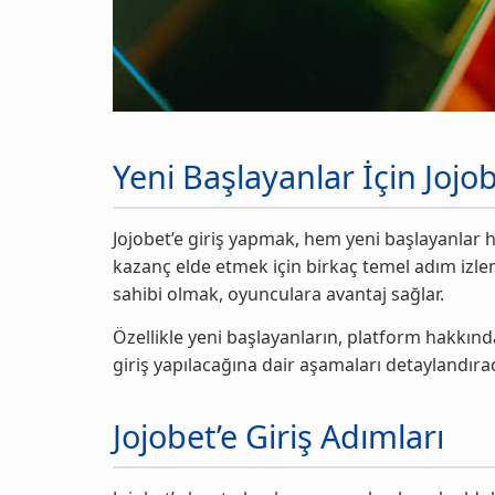
Yeni Başlayanlar İçin Jojo
Jojobet’e giriş yapmak, hem yeni başlayanlar he
kazanç elde etmek için birkaç temel adım izleme
sahibi olmak, oyunculara avantaj sağlar.
Özellikle yeni başlayanların, platform hakkınd
giriş yapılacağına dair aşamaları detaylandıra
Jojobet’e Giriş Adımları