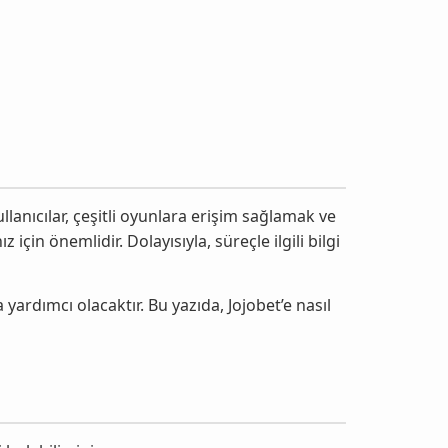
lanıcılar, çeşitli oyunlara erişim sağlamak ve
çin önemlidir. Dolayısıyla, süreçle ilgili bilgi
ardımcı olacaktır. Bu yazıda, Jojobet’e nasıl