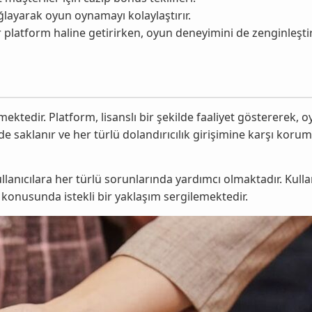
layarak oyun oynamayı kolaylaştırır.
 bir platform haline getirirken, oyun deneyimini de zenginleşt
tedir. Platform, lisanslı bir şekilde faaliyet göstererek, oyu
ilde saklanır ve her türlü dolandırıcılık girişimine karşı koru
ullanıcılara her türlü sorunlarında yardımcı olmaktadır. Kullan
ma konusunda istekli bir yaklaşım sergilemektedir.