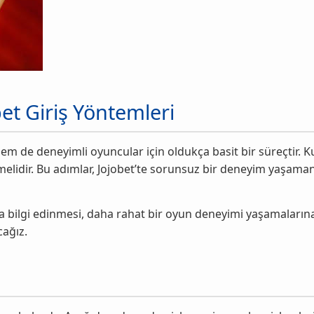
bet Giriş Yöntemleri
m de deneyimli oyuncular için oldukça basit bir süreçtir. Kul
lidir. Bu adımlar, Jojobet’te sorunsuz bir deneyim yaşamanız i
a bilgi edinmesi, daha rahat bir oyun deneyimi yaşamalarına y
cağız.