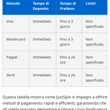
Metodo
Tempo di
Tempo di
Limiti
Deposito
Prelievo
Visa
Immediato
Fino a 3
Non
giorni
specificato
Mastercard
Immediato
Fino a 3
Non
giorni
specificato
Paypal
Immediato
Fino a 24
Non
ore
specificato
Skrill
Immediato
Fino a 24
Non
ore
specificato
Questa tabella mostra come JustSpin si impegni a offrire
metodi di pagamento rapidi e efficienti, garantendo che
gli utenti possano depositare e ritirare i loro fondi senza