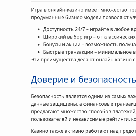
Игра в онлайн-казино имеет множество пр
продуманные бизнес-модели позволяют ул
Доступность 24/7 – играйте в любое в
Широкий выбор игр – от классических
Бонусы и акции – возможность получ
Быстрые транзакции – минимальное в
Эти преимущества делают онлайн-казино 
Доверие и безопасность
Безопасность является одним из самых важ
данные защищены, а финансовые транзакц
предлагают множество способов платежей,
пользователей и независимые рейтинги, к
Казино также активно работают над предо