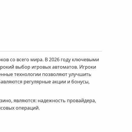
ов со всего мира. В 2026 году ключевыми
ирокий выбор игровых автоматов. Игроки
менные технологии позволяют улучшить
бавляются регулярные акции и бонусы,
зино, являются: надежность провайдера,
нсовых операций.