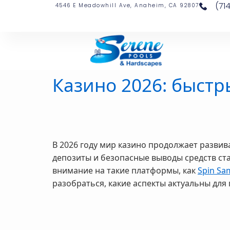
(71
4546 E Meadowhill Ave, Anaheim, CA 92807
Казино 2026: быстр
В 2026 году мир казино продолжает развив
депозиты и безопасные выводы средств ст
внимание на такие платформы, как
Spin Sa
разобраться, какие аспекты актуальны для 