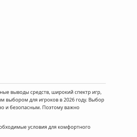
ные выводы средств, широкий спектр игр,
м выбором для игроков в 2026 году. Выбор
но и безопасным. Поэтому важно
необходимые условия для комфортного