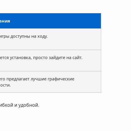
ания
гры доступны на ходу.
ется установка, просто зайдите на сайт.
его предлагает лучшие графические
ости.
ибкой и удобной.