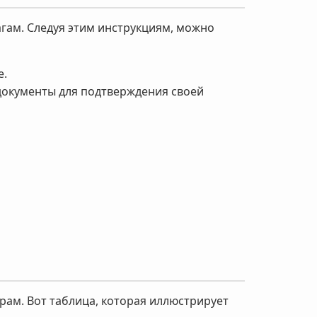
агам. Следуя этим инструкциям, можно
е.
окументы для подтверждения своей
рам. Вот таблица, которая иллюстрирует