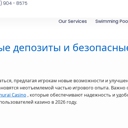
4) 904 - 8575
Our Services
Swimming Pool
ые депозиты и безопасны
аться, предлагая игрокам новые возможности и улучшен
ановятся неотъемлемой частью игрового опыта. Важно 
murai Casino
, которые обеспечивают надежность и удобс
пользователей казино в 2026 году.