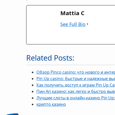
Mattia C
See Full Bio
Related Posts:
Обзор Pinco casino: что нового и инт
Pin Up casino: быстрые и надежные в
Как получить доступ к играм Pin Up Ca
Пин Ап казино: как легко и быстро в
Лучшие слоты в онлайн-казино Pin Up
крипто казино