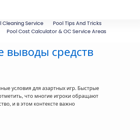
 Cleaning Service
Pool Tips And Tricks
Pool Cost Calculator & OC Service Areas
е выводы средств
ные условия для азартных игр. Быстрые
отметить, что многие игроки обращают
тво, и в этом контексте важно