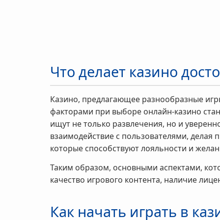
Что делает казино дос
Казино, предлагающее разнообразные игры
факторами при выборе онлайн-казино стан
ищут не только развлечения, но и уверенн
взаимодействие с пользователями, делая п
которые способствуют лояльности и жела
Таким образом, основными аспектами, кот
качество игрового контента, наличие лице
Как начать играть в каз