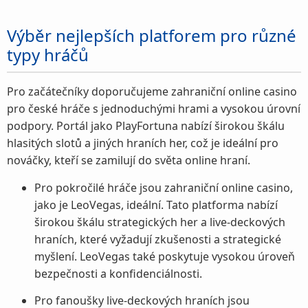
Výběr nejlepších platforem pro různé
typy hráčů
Pro začátečníky doporučujeme zahraniční online casino
pro české hráče s jednoduchými hrami a vysokou úrovní
podpory. Portál jako PlayFortuna nabízí širokou škálu
hlasitých slotů a jiných hraních her, což je ideální pro
nováčky, kteří se zamilují do světa online hraní.
Pro pokročilé hráče jsou zahraniční online casino,
jako je LeoVegas, ideální. Tato platforma nabízí
širokou škálu strategických her a live-deckových
hraních, které vyžadují zkušenosti a strategické
myšlení. LeoVegas také poskytuje vysokou úroveň
bezpečnosti a konfidenciálnosti.
Pro fanoušky live-deckových hraních jsou