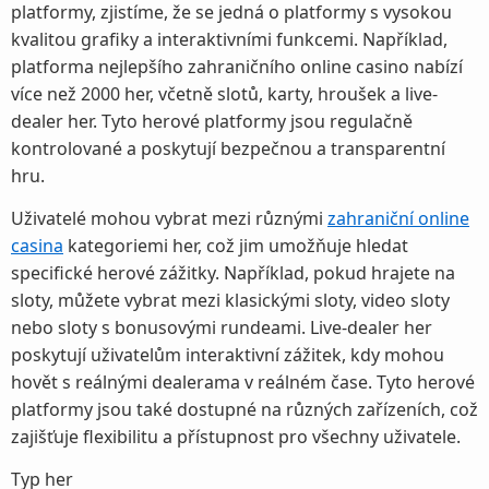
platformy, zjistíme, že se jedná o platformy s vysokou
kvalitou grafiky a interaktivními funkcemi. Například,
platforma nejlepšího zahraničního online casino nabízí
více než 2000 her, včetně slotů, karty, hroušek a live-
dealer her. Tyto herové platformy jsou regulačně
kontrolované a poskytují bezpečnou a transparentní
hru.
Uživatelé mohou vybrat mezi různými
zahraniční online
casina
kategoriemi her, což jim umožňuje hledat
specifické herové zážitky. Například, pokud hrajete na
sloty, můžete vybrat mezi klasickými sloty, video sloty
nebo sloty s bonusovými rundeami. Live-dealer her
poskytují uživatelům interaktivní zážitek, kdy mohou
hovět s reálnými dealerama v reálném čase. Tyto herové
platformy jsou také dostupné na různých zařízeních, což
zajišťuje flexibilitu a přístupnost pro všechny uživatele.
Typ her