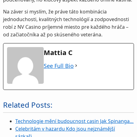
Na záver si myslím, že práve táto kombinácia
jednoduchosti, kvalitných technológií a zodpovednosti
robí z NV Casino príjemné miesto pre každého hráča –
od začiatočníka až po skúseného veterána.
Mattia C
See Full Bio
Related Posts:
Technologie mění budoucnost casin Jak Spinanga…
Celebritám v hazardu Kdo jsou nejznámější
sázkaři…