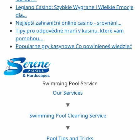
Legiano Casino: Szybkie Wygrane i Wielkie Emocje
dla…
Nejlepší zahraniční online casino - srovnání…
Tipy pro odpovědné hraní v kasinu, které vám
pomohou…
Popularne gry kasynowe Co powinieneś wiedzieć
Swimming Pool Service
Our Services
Swimming Pool Cleaning Service
Pool Tips and Tricks