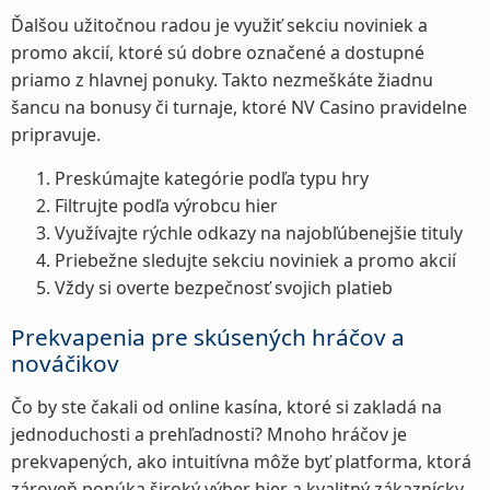
Ďalšou užitočnou radou je využiť sekciu noviniek a
promo akcií, ktoré sú dobre označené a dostupné
priamo z hlavnej ponuky. Takto nezmeškáte žiadnu
šancu na bonusy či turnaje, ktoré NV Casino pravidelne
pripravuje.
Preskúmajte kategórie podľa typu hry
Filtrujte podľa výrobcu hier
Využívajte rýchle odkazy na najobľúbenejšie tituly
Priebežne sledujte sekciu noviniek a promo akcií
Vždy si overte bezpečnosť svojich platieb
Prekvapenia pre skúsených hráčov a
nováčikov
Čo by ste čakali od online kasína, ktoré si zakladá na
jednoduchosti a prehľadnosti? Mnoho hráčov je
prekvapených, ako intuitívna môže byť platforma, ktorá
zároveň ponúka široký výber hier a kvalitný zákaznícky