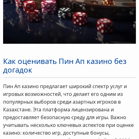
Как оценивать Пин Ап казино без
догадок
Пин Ап казино предлагает широкий спектр услуг и
игровых возможностей, что делает его одним из
популярных выборов среди азартных игроков в
Казахстане. Эта платформа лицензирована и
предоставляет безопасную среду для игры. Важно
учитывать несколько ключевых аспектов при оценке
казино: количество игр, доступные бонусы,