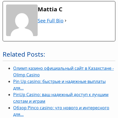
Mattia C
See Full Bio
Related Posts:
Олимп казино официальный сайт в Казахстане -
Olimp Casino
Pin Up casino: быстрые и надежные выплаты
для…
PinUp Casino: ваш надежный доступ к лучшим
слотам и играм
Обзор Pinco casino: что нового и интересного
для…