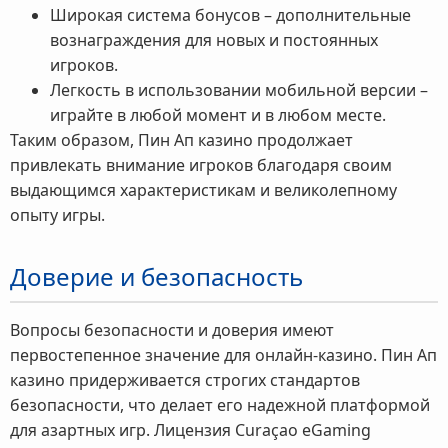
Широкая система бонусов – дополнительные
вознаграждения для новых и постоянных
игроков.
Легкость в использовании мобильной версии –
играйте в любой момент и в любом месте.
Таким образом, Пин Ап казино продолжает
привлекать внимание игроков благодаря своим
выдающимся характеристикам и великолепному
опыту игры.
Доверие и безопасность
Вопросы безопасности и доверия имеют
первостепенное значение для онлайн-казино. Пин Ап
казино придерживается строгих стандартов
безопасности, что делает его надежной платформой
для азартных игр. Лицензия Curaçao eGaming