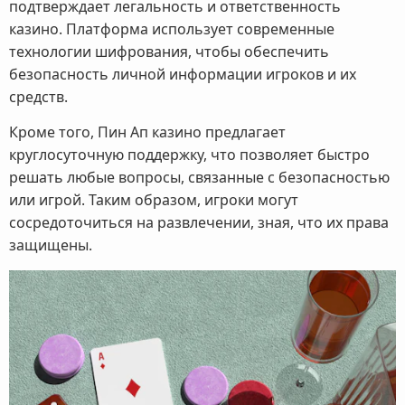
подтверждает легальность и ответственность
казино. Платформа использует современные
технологии шифрования, чтобы обеспечить
безопасность личной информации игроков и их
средств.
Кроме того, Пин Ап казино предлагает
круглосуточную поддержку, что позволяет быстро
решать любые вопросы, связанные с безопасностью
или игрой. Таким образом, игроки могут
сосредоточиться на развлечении, зная, что их права
защищены.