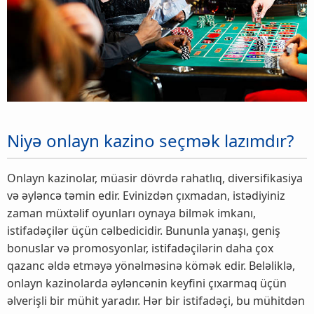
Niyə onlayn kazino seçmək lazımdır?
Onlayn kazinolar, müasir dövrdə rahatlıq, diversifikasiya
və əyləncə təmin edir. Evinizdən çıxmadan, istədiyiniz
zaman müxtəlif oyunları oynaya bilmək imkanı,
istifadəçilər üçün cəlbedicidir. Bununla yanaşı, geniş
bonuslar və promosyonlar, istifadəçilərin daha çox
qazanc əldə etməyə yönəlməsinə kömək edir. Beləliklə,
onlayn kazinolarda əyləncənin keyfini çıxarmaq üçün
əlverişli bir mühit yaradır. Hər bir istifadəçi, bu mühitdən