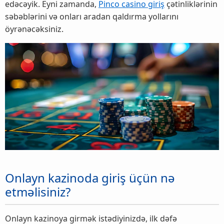
edəcəyik. Eyni zamanda,
Pinco casino giriş
çətinliklərinin
səbəblərini və onları aradan qaldırma yollarını
öyrənəcəksiniz.
Onlayn kazinoda giriş üçün nə
etməlisiniz?
Onlayn kazinoya girmək istədiyinizdə, ilk dəfə