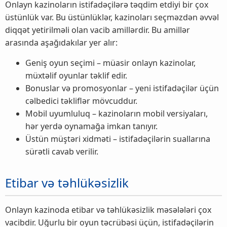
Onlayn kazinoların istifadəçilərə təqdim etdiyi bir çox
üstünlük var. Bu üstünlüklər, kazinoları seçməzdən əvvəl
diqqət yetirilməli olan vacib amillərdir. Bu amillər
arasında aşağıdakılar yer alır:
Geniş oyun seçimi – müasir onlayn kazinolar,
müxtəlif oyunlar təklif edir.
Bonuslar və promosyonlar – yeni istifadəçilər üçün
cəlbedici təkliflər mövcuddur.
Mobil uyumluluq – kazinoların mobil versiyaları,
hər yerdə oynamağa imkan tanıyır.
Üstün müştəri xidməti – istifadəçilərin suallarına
sürətli cavab verilir.
Etibar və təhlükəsizlik
Onlayn kazinoda etibar və təhlükəsizlik məsələləri çox
vacibdir. Uğurlu bir oyun təcrübəsi üçün, istifadəçilərin