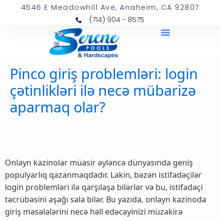
4546 E Meadowhill Ave, Anaheim, CA 92807
(714) 904 - 8575
Pinco giriş problemləri: login
çətinlikləri ilə necə mübarizə
aparmaq olar?
Onlayn kazinolar müasir əyləncə dünyasında geniş
populyarlıq qazanmaqdadır. Lakin, bəzən istifadəçilər
login problemləri ilə qarşılaşa bilərlər və bu, istifadəçi
təcrübəsini aşağı sala bilər. Bu yazıda, onlayn kazinoda
giriş məsələlərini necə həll edəcəyinizi müzakirə