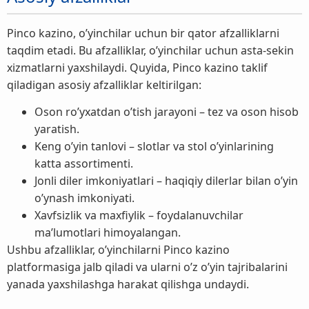
Pinco kazino, o’yinchilar uchun bir qator afzalliklarni
taqdim etadi. Bu afzalliklar, o’yinchilar uchun asta-sekin
xizmatlarni yaxshilaydi. Quyida, Pinco kazino taklif
qiladigan asosiy afzalliklar keltirilgan:
Oson ro’yxatdan o’tish jarayoni – tez va oson hisob
yaratish.
Keng o’yin tanlovi – slotlar va stol o’yinlarining
katta assortimenti.
Jonli diler imkoniyatlari – haqiqiy dilerlar bilan o’yin
o’ynash imkoniyati.
Xavfsizlik va maxfiylik – foydalanuvchilar
ma’lumotlari himoyalangan.
Ushbu afzalliklar, o’yinchilarni Pinco kazino
platformasiga jalb qiladi va ularni o’z o’yin tajribalarini
yanada yaxshilashga harakat qilishga undaydi.