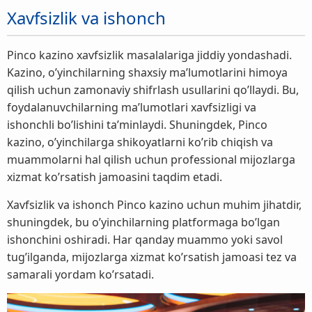
Xavfsizlik va ishonch
Pinco kazino xavfsizlik masalalariga jiddiy yondashadi.
Kazino, o’yinchilarning shaxsiy ma’lumotlarini himoya
qilish uchun zamonaviy shifrlash usullarini qo’llaydi. Bu,
foydalanuvchilarning ma’lumotlari xavfsizligi va
ishonchli bo’lishini ta’minlaydi. Shuningdek, Pinco
kazino, o’yinchilarga shikoyatlarni ko’rib chiqish va
muammolarni hal qilish uchun professional mijozlarga
xizmat ko’rsatish jamoasini taqdim etadi.
Xavfsizlik va ishonch Pinco kazino uchun muhim jihatdir,
shuningdek, bu o’yinchilarning platformaga bo’lgan
ishonchini oshiradi. Har qanday muammo yoki savol
tug’ilganda, mijozlarga xizmat ko’rsatish jamoasi tez va
samarali yordam ko’rsatadi.