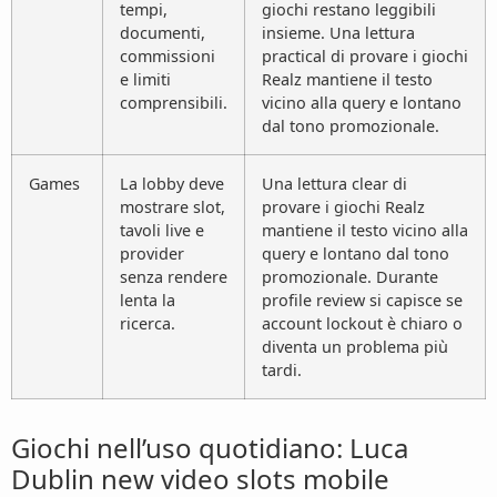
tempi,
giochi restano leggibili
documenti,
insieme. Una lettura
commissioni
practical di provare i giochi
e limiti
Realz mantiene il testo
comprensibili.
vicino alla query e lontano
dal tono promozionale.
Games
La lobby deve
Una lettura clear di
mostrare slot,
provare i giochi Realz
tavoli live e
mantiene il testo vicino alla
provider
query e lontano dal tono
senza rendere
promozionale. Durante
lenta la
profile review si capisce se
ricerca.
account lockout è chiaro o
diventa un problema più
tardi.
Giochi nell’uso quotidiano: Luca
Dublin new video slots mobile