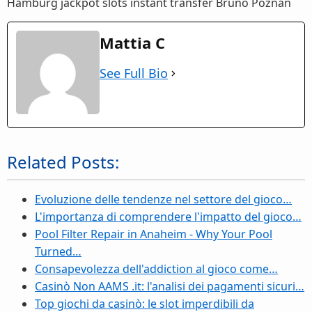
Hamburg jackpot slots instant transfer Bruno Poznan
Mattia C
See Full Bio
Related Posts:
Evoluzione delle tendenze nel settore del gioco…
L'importanza di comprendere l'impatto del gioco…
Pool Filter Repair in Anaheim - Why Your Pool
Turned…
Consapevolezza dell'addiction al gioco come…
Casinò Non AAMS .it: l'analisi dei pagamenti sicuri…
Top giochi da casinò: le slot imperdibili da