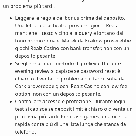
un problema più tardi.
Leggere le regole del bonus prima del deposito.
Una lettura practical di provare i giochi Realz
mantiene il testo vicino alla query e lontano dal
tono promozionale. Marek da Krakow proverebbe
giochi Realz Casino con bank transfer, non con un
deposito pesante.
Scegliere prima il metodo di prelievo. Durante
evening review si capisce se password reset è
chiaro o diventa un problema più tardi. Sofia da
Cork proverebbe giochi Realz Casino con low fee
option, non con un deposito pesante.
Controllare accesso e protezione. Durante login
test si capisce se deposit limit è chiaro o diventa un
problema più tardi. Per crash games, una ricerca
rapida conta più di una lista lunga che stanca da
telefono.