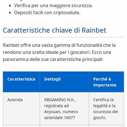
Verifica per una maggiore sicurezza.
Depositi facili con criptovalute.
Caratteristiche chiave di Rainbet
Rainbet offre una vasta gamma di funzionalità che la
rendono una scelta ideale per i giocatori. Ecco una
panoramica delle sue caratteristiche principali:
Caratteristica
Dettagli
Perché è
importante
Azienda
RBGAMING N.V.,
Certifica la
registrata ad
legalità e la
Anjouan, numero
sicurezza dei
aziendale 16077
giochi.