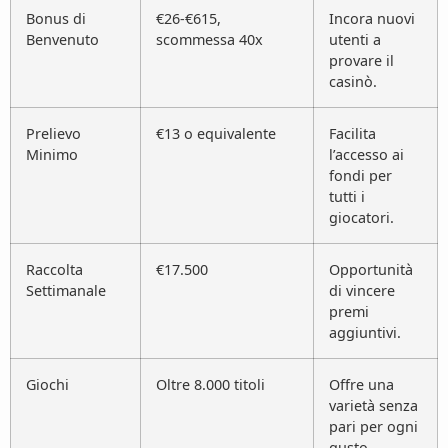
Bonus di
€26-€615,
Incora nuovi
Benvenuto
scommessa 40x
utenti a
provare il
casinò.
Prelievo
€13 o equivalente
Facilita
Minimo
l’accesso ai
fondi per
tutti i
giocatori.
Raccolta
€17.500
Opportunità
Settimanale
di vincere
premi
aggiuntivi.
Giochi
Oltre 8.000 titoli
Offre una
varietà senza
pari per ogni
gusto.