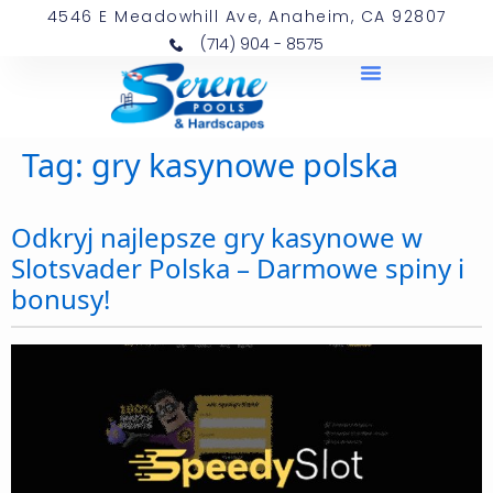
4546 E Meadowhill Ave, Anaheim, CA 92807
(714) 904 - 8575
Tag:
gry kasynowe polska
Odkryj najlepsze gry kasynowe w
Slotsvader Polska – Darmowe spiny i
bonusy!