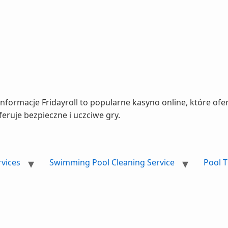
 Informacje Fridayroll to popularne kasyno online, które ofe
oferuje bezpieczne i uczciwe gry.
vices
Swimming Pool Cleaning Service
Pool T