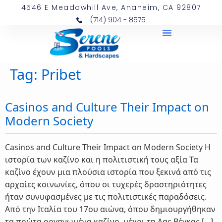
4546 E Meadowhill Ave, Anaheim, CA 92807
(714) 904 - 8575
Tag:
Pribet
Casinos and Culture Their Impact on
Modern Society
Casinos and Culture Their Impact on Modern Society Η
ιστορία των καζίνο και η πολιτιστική τους αξία Τα
καζίνο έχουν μια πλούσια ιστορία που ξεκινά από τις
αρχαίες κοινωνίες, όπου οι τυχερές δραστηριότητες
ήταν συνυφασμένες με τις πολιτιστικές παραδόσεις.
Από την Ιταλία του 17ου αιώνα, όπου δημιουργήθηκαν
τα πρώτα οργανωμένα καζίνο, μέχρι τη Λας Βέγκας […]