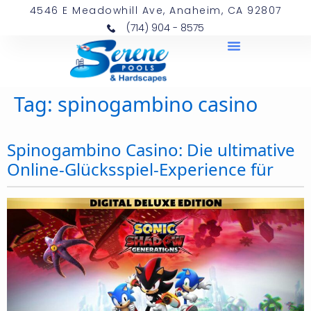
4546 E Meadowhill Ave, Anaheim, CA 92807
(714) 904 - 8575
Tag:
spinogambino casino
Spinogambino Casino: Die ultimative
Online-Glücksspiel-Experience für