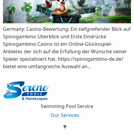
Germany: Casino-Bewertung: Ein tiefgreifender Blick auf
Spinogambino Überblick und Erste Eindrücke
Spinogambino Casino ist ein Online-Glücksspiel-
Anbieter, der sich auf die Erfüllung der Wünsche seiner
Spieler spezialisiert hat. https://spinogambino-de.de/
bietet eine umfangreiche Auswahl an…
Swimming Pool Service
Our Services