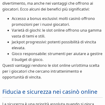
divertimento, ma anche nei vantaggi che offrono ai
giocatori. Ecco alcuni dei benefici più significativi:
Accesso a bonus esclusivi: molti casinò offrono
promozioni per i nuovi giocatori.
Varietà di giochi: le slot online offrono una gamma
vasta di temi e stili.
Jackpot progressivi: potenti possibilità di vincita
elevata.
Gioco responsabile: strumenti per aiutare a gestire
il budget di gioco.
Questi vantaggi rendono le slot online un’ottima scelta
per i giocatori che cercano intrattenimento e
opportunità di vincita.
Fiducia e sicurezza nei casinò online
La sicurezza è una priorità assoluta quando si gioca