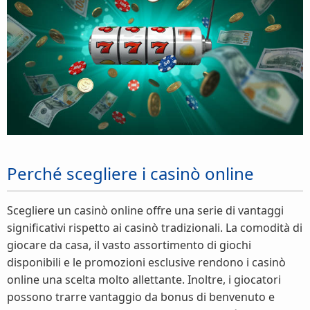
Perché scegliere i casinò online
Scegliere un casinò online offre una serie di vantaggi
significativi rispetto ai casinò tradizionali. La comodità di
giocare da casa, il vasto assortimento di giochi
disponibili e le promozioni esclusive rendono i casinò
online una scelta molto allettante. Inoltre, i giocatori
possono trarre vantaggio da bonus di benvenuto e