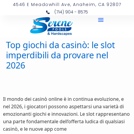
4546 E Meadowhill Ave, Anaheim, CA 92807
(714) 904 - 8575
Top giochi da casinò: le slot
imperdibili da provare nel
2026
Il mondo dei casinò online è in continua evoluzione, e
nel 2026, i giocatori possono aspettarsi una varietà di
emozionanti giochi e innovazioni. Le slot rappresentano
una parte fondamentale dell’offerta ludica di qualsiasi
casinò, e le nuove app come