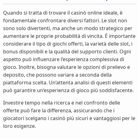
Quando si tratta di trovare il casinò online ideale, è
fondamentale confrontare diversi fattori. Le slot non
sono solo divertenti, ma anche un modo strategico per
aumentare le proprie probabilità di vincita. È importante
considerare il tipo di giochi offerti, la varietà delle slot, i
bonus disponibili e la qualità del supporto clienti. Ogni
aspetto può influenzare l’esperienza complessiva di
gioco. Inoltre, bisogna valutare le opzioni di prelievo e
deposito, che possono variare a seconda della
piattaforma scelta. Un’attenta analisi di questi elementi
può garantire un’esperienza di gioco più soddisfacente.
Investire tempo nella ricerca e nel confronto delle
offerte può fare la differenza, assicurando che i
giocatori scelgano i casinò più sicuri e vantaggiosi per le
loro esigenze.