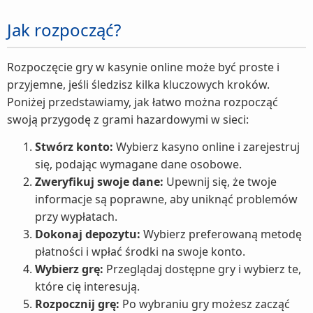
Jak rozpocząć?
Rozpoczęcie gry w kasynie online może być proste i
przyjemne, jeśli śledzisz kilka kluczowych kroków.
Poniżej przedstawiamy, jak łatwo można rozpocząć
swoją przygodę z grami hazardowymi w sieci:
Stwórz konto:
Wybierz kasyno online i zarejestruj
się, podając wymagane dane osobowe.
Zweryfikuj swoje dane:
Upewnij się, że twoje
informacje są poprawne, aby uniknąć problemów
przy wypłatach.
Dokonaj depozytu:
Wybierz preferowaną metodę
płatności i wpłać środki na swoje konto.
Wybierz grę:
Przeglądaj dostępne gry i wybierz te,
które cię interesują.
Rozpocznij grę:
Po wybraniu gry możesz zacząć