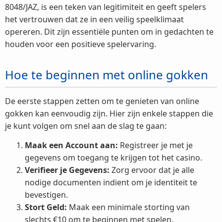
8048/JAZ, is een teken van legitimiteit en geeft spelers
het vertrouwen dat ze in een veilig speelklimaat
opereren. Dit zijn essentiële punten om in gedachten te
houden voor een positieve spelervaring.
Hoe te beginnen met online gokken
De eerste stappen zetten om te genieten van online
gokken kan eenvoudig zijn. Hier zijn enkele stappen die
je kunt volgen om snel aan de slag te gaan:
Maak een Account aan:
Registreer je met je
gegevens om toegang te krijgen tot het casino.
Verifieer je Gegevens:
Zorg ervoor dat je alle
nodige documenten indient om je identiteit te
bevestigen.
Stort Geld:
Maak een minimale storting van
slechts €10 om te beginnen met spelen.