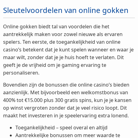
Sleutelvoordelen van online gokken
Online gokken biedt tal van voordelen die het
aantrekkelijk maken voor zowel nieuwe als ervaren
spelers. Ten eerste, de toegankelijkheid van online
casino’s betekent dat je kunt spelen wanneer en waar je
maar wilt, zonder dat je je huis hoeft te verlaten. Dit
geeft je de vrijheid om je gaming ervaring te
personaliseren.
Bovendien zijn de bonussen die online casino’s bieden
aanzienlijk. Met bijvoorbeeld een welkomstbonus van
400% tot €15.000 plus 300 gratis spins, kun je je kansen
op winst vergroten zonder dat je veel risico loopt. Dit
maakt het investeren in je speelervaring extra lonend.
Toegankelijkheid – speel overal en altijd
Aantrekkelijke bonussen om meer waarde te