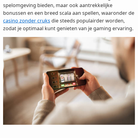
spelomgeving bieden, maar ook aantrekkelijke
bonussen en een breed scala aan spellen, waaronder de
casino zonder cruks
die steeds populairder worden,
zodat je optimaal kunt genieten van je gaming ervaring.