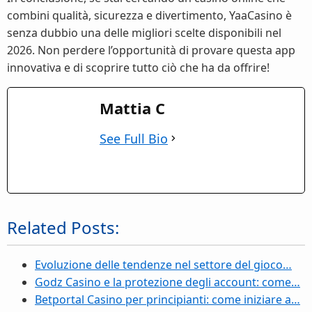
combini qualità, sicurezza e divertimento, YaaCasino è
senza dubbio una delle migliori scelte disponibili nel
2026. Non perdere l’opportunità di provare questa app
innovativa e di scoprire tutto ciò che ha da offrire!
Mattia C
See Full Bio
Related Posts:
Evoluzione delle tendenze nel settore del gioco…
Godz Casino e la protezione degli account: come…
Betportal Casino per principianti: come iniziare a…