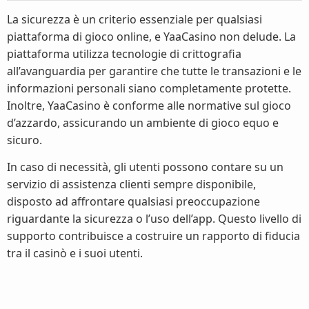
La sicurezza è un criterio essenziale per qualsiasi
piattaforma di gioco online, e YaaCasino non delude. La
piattaforma utilizza tecnologie di crittografia
all’avanguardia per garantire che tutte le transazioni e le
informazioni personali siano completamente protette.
Inoltre, YaaCasino è conforme alle normative sul gioco
d’azzardo, assicurando un ambiente di gioco equo e
sicuro.
In caso di necessità, gli utenti possono contare su un
servizio di assistenza clienti sempre disponibile,
disposto ad affrontare qualsiasi preoccupazione
riguardante la sicurezza o l’uso dell’app. Questo livello di
supporto contribuisce a costruire un rapporto di fiducia
tra il casinò e i suoi utenti.