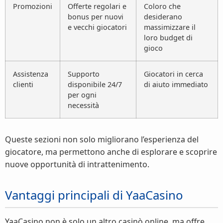
Promozioni
Offerte regolari e
Coloro che
bonus per nuovi
desiderano
e vecchi giocatori
massimizzare il
loro budget di
gioco
Assistenza
Supporto
Giocatori in cerca
clienti
disponibile 24/7
di aiuto immediato
per ogni
necessità
Queste sezioni non solo migliorano l’esperienza del
giocatore, ma permettono anche di esplorare e scoprire
nuove opportunità di intrattenimento.
Vantaggi principali di YaaCasino
YaaCasino non è solo un altro casinò online, ma offre