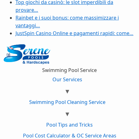
Top giochi da casinò: le slot imperdibili da
provare…
Rainbet e i suoi bonus: come massimizzare i
vantaggi…
JustSpin Casino Online e pagamenti rapidi: come…
Swimming Pool Service
Our Services
Swimming Pool Cleaning Service
Pool Tips and Tricks
Pool Cost Calculator & OC Service Areas