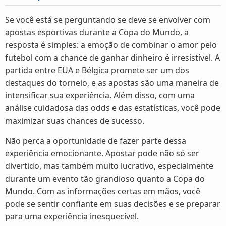
Se você está se perguntando se deve se envolver com
apostas esportivas durante a Copa do Mundo, a
resposta é simples: a emoção de combinar o amor pelo
futebol com a chance de ganhar dinheiro é irresistível. A
partida entre EUA e Bélgica promete ser um dos
destaques do torneio, e as apostas são uma maneira de
intensificar sua experiência. Além disso, com uma
análise cuidadosa das odds e das estatísticas, você pode
maximizar suas chances de sucesso.
Não perca a oportunidade de fazer parte dessa
experiência emocionante. Apostar pode não só ser
divertido, mas também muito lucrativo, especialmente
durante um evento tão grandioso quanto a Copa do
Mundo. Com as informações certas em mãos, você
pode se sentir confiante em suas decisões e se preparar
para uma experiência inesquecível.