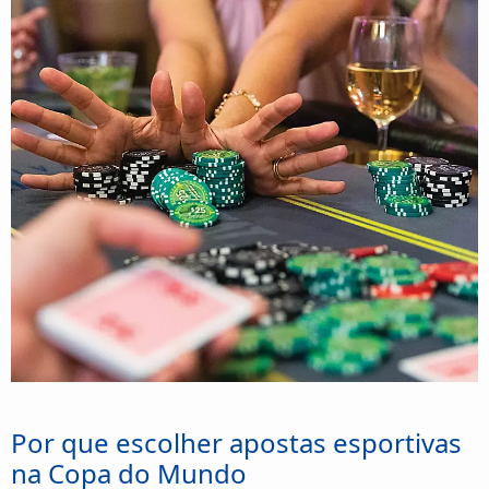
Por que escolher apostas esportivas
na Copa do Mundo