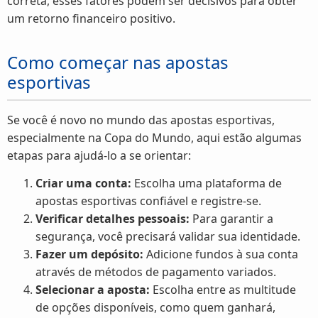
correta, esses fatores podem ser decisivos para obter
um retorno financeiro positivo.
Como começar nas apostas
esportivas
Se você é novo no mundo das apostas esportivas,
especialmente na Copa do Mundo, aqui estão algumas
etapas para ajudá-lo a se orientar:
Criar uma conta:
Escolha uma plataforma de
apostas esportivas confiável e registre-se.
Verificar detalhes pessoais:
Para garantir a
segurança, você precisará validar sua identidade.
Fazer um depósito:
Adicione fundos à sua conta
através de métodos de pagamento variados.
Selecionar a aposta:
Escolha entre as multitude
de opções disponíveis, como quem ganhará,