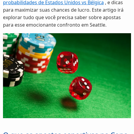
probabilidades de Estados Unidos vs Bélgica
, e dicas
para maximizar suas chances de lucro. Este artigo irá
explorar tudo que você precisa saber sobre apostas
para esse emocionante confronto em Seattle.