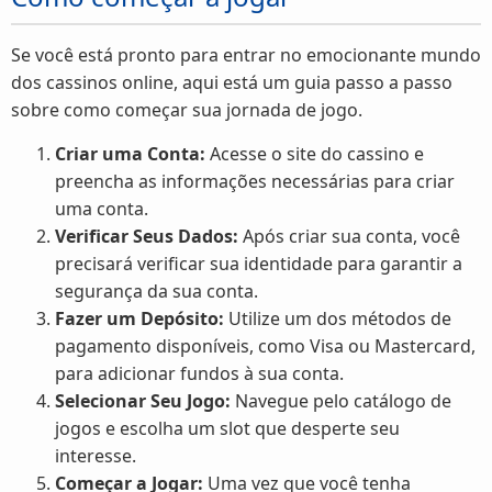
Se você está pronto para entrar no emocionante mundo
dos cassinos online, aqui está um guia passo a passo
sobre como começar sua jornada de jogo.
Criar uma Conta:
Acesse o site do cassino e
preencha as informações necessárias para criar
uma conta.
Verificar Seus Dados:
Após criar sua conta, você
precisará verificar sua identidade para garantir a
segurança da sua conta.
Fazer um Depósito:
Utilize um dos métodos de
pagamento disponíveis, como Visa ou Mastercard,
para adicionar fundos à sua conta.
Selecionar Seu Jogo:
Navegue pelo catálogo de
jogos e escolha um slot que desperte seu
interesse.
Começar a Jogar:
Uma vez que você tenha