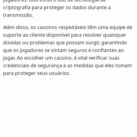
criptografia para proteger os dados durante a
transmissão.
Além disso, os cassinos respeitáveis têm uma equipe de
suporte ao cliente disponível para resolver quaisquer
dúvidas ou problemas que possam surgir, garantindo
que os jogadores se sintam seguros e confiantes ao
jogar. Ao escolher um cassino, é vital verificar suas
credenciais de segurança e as medidas que eles tomam
para proteger seus usuários.