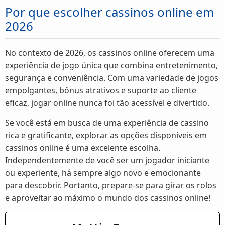
Por que escolher cassinos online em
2026
No contexto de 2026, os cassinos online oferecem uma
experiência de jogo única que combina entretenimento,
segurança e conveniência. Com uma variedade de jogos
empolgantes, bônus atrativos e suporte ao cliente
eficaz, jogar online nunca foi tão acessível e divertido.
Se você está em busca de uma experiência de cassino
rica e gratificante, explorar as opções disponíveis em
cassinos online é uma excelente escolha.
Independentemente de você ser um jogador iniciante
ou experiente, há sempre algo novo e emocionante
para descobrir. Portanto, prepare-se para girar os rolos
e aproveitar ao máximo o mundo dos cassinos online!