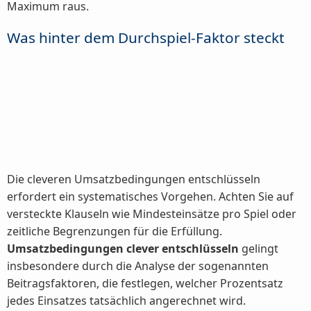
Maximum raus.
Was hinter dem Durchspiel-Faktor steckt
Die cleveren Umsatzbedingungen entschlüsseln
erfordert ein systematisches Vorgehen. Achten Sie auf
versteckte Klauseln wie Mindesteinsätze pro Spiel oder
zeitliche Begrenzungen für die Erfüllung.
Umsatzbedingungen clever entschlüsseln
gelingt
insbesondere durch die Analyse der sogenannten
Beitragsfaktoren, die festlegen, welcher Prozentsatz
jedes Einsatzes tatsächlich angerechnet wird.