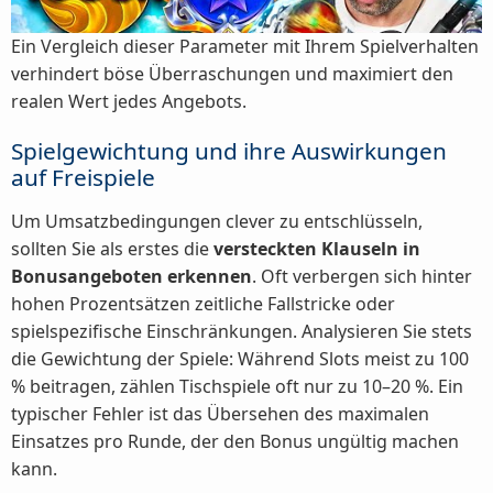
Ein Vergleich dieser Parameter mit Ihrem Spielverhalten
verhindert böse Überraschungen und maximiert den
realen Wert jedes Angebots.
Spielgewichtung und ihre Auswirkungen
auf Freispiele
Um Umsatzbedingungen clever zu entschlüsseln,
sollten Sie als erstes die
versteckten Klauseln in
Bonusangeboten erkennen
. Oft verbergen sich hinter
hohen Prozentsätzen zeitliche Fallstricke oder
spielspezifische Einschränkungen. Analysieren Sie stets
die Gewichtung der Spiele: Während Slots meist zu 100
% beitragen, zählen Tischspiele oft nur zu 10–20 %. Ein
typischer Fehler ist das Übersehen des maximalen
Einsatzes pro Runde, der den Bonus ungültig machen
kann.