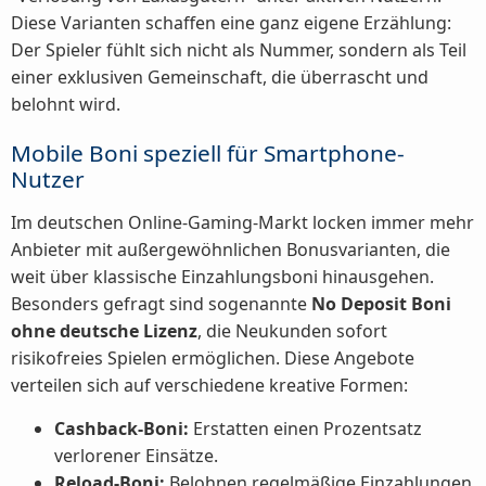
Diese Varianten schaffen eine ganz eigene Erzählung:
Der Spieler fühlt sich nicht als Nummer, sondern als Teil
einer exklusiven Gemeinschaft, die überrascht und
belohnt wird.
Mobile Boni speziell für Smartphone-
Nutzer
Im deutschen Online-Gaming-Markt locken immer mehr
Anbieter mit außergewöhnlichen Bonusvarianten, die
weit über klassische Einzahlungsboni hinausgehen.
Besonders gefragt sind sogenannte
No Deposit Boni
ohne deutsche Lizenz
, die Neukunden sofort
risikofreies Spielen ermöglichen. Diese Angebote
verteilen sich auf verschiedene kreative Formen:
Cashback-Boni:
Erstatten einen Prozentsatz
verlorener Einsätze.
Reload-Boni:
Belohnen regelmäßige Einzahlungen