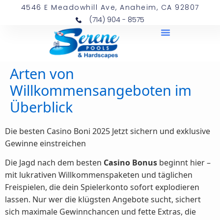
4546 E Meadowhill Ave, Anaheim, CA 92807
(714) 904 - 8575
Arten von
Willkommensangeboten im
Überblick
Die besten Casino Boni 2025 Jetzt sichern und exklusive
Gewinne einstreichen
Die Jagd nach dem besten
Casino Bonus
beginnt hier –
mit lukrativen Willkommenspaketen und täglichen
Freispielen, die dein Spielerkonto sofort explodieren
lassen. Nur wer die klügsten Angebote sucht, sichert
sich maximale Gewinnchancen und fette Extras, die