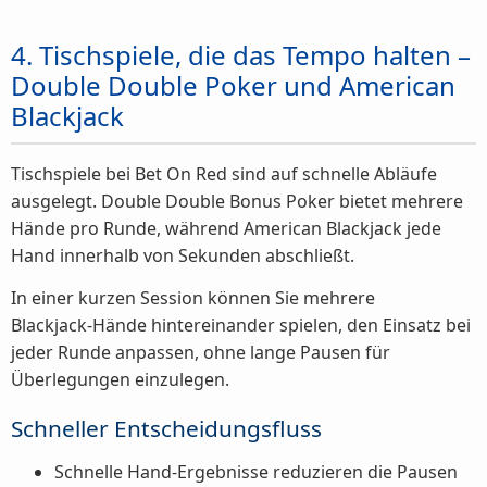
4. Tischspiele, die das Tempo halten –
Double Double Poker und American
Blackjack
Tischspiele bei Bet On Red sind auf schnelle Abläufe
ausgelegt. Double Double Bonus Poker bietet mehrere
Hände pro Runde, während American Blackjack jede
Hand innerhalb von Sekunden abschließt.
In einer kurzen Session können Sie mehrere
Blackjack‑Hände hintereinander spielen, den Einsatz bei
jeder Runde anpassen, ohne lange Pausen für
Überlegungen einzulegen.
Schneller Entscheidungsfluss
Schnelle Hand‑Ergebnisse reduzieren die Pausen