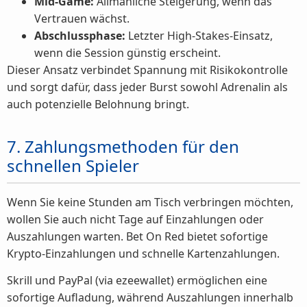
Mid‑Game:
Allmähliche Steigerung, wenn das
Vertrauen wächst.
Abschlussphase:
Letzter High‑Stakes‑Einsatz,
wenn die Session günstig erscheint.
Dieser Ansatz verbindet Spannung mit Risikokontrolle
und sorgt dafür, dass jeder Burst sowohl Adrenalin als
auch potenzielle Belohnung bringt.
7. Zahlungsmethoden für den
schnellen Spieler
Wenn Sie keine Stunden am Tisch verbringen möchten,
wollen Sie auch nicht Tage auf Einzahlungen oder
Auszahlungen warten. Bet On Red bietet sofortige
Krypto‑Einzahlungen und schnelle Kartenzahlungen.
Skrill und PayPal (via ezeewallet) ermöglichen eine
sofortige Aufladung, während Auszahlungen innerhalb