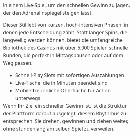
in einem Live‑Spiel, um den schnellen Gewinn zu jagen,
der den Adrenalinspiegel steigen lässt.
Dieser Stil lebt von kurzen, hoch‑intensiven Phasen, in
denen jede Entscheidung zählt. Statt langer Spins, die
langweilig werden können, bietet die umfangreiche
Bibliothek des Casinos mit über 6.000 Spielen schnelle
Runden, die perfekt in Mittagspausen oder auf dem
Weg passen.
Schnell‑Play Slots mit sofortigen Auszahlungen
Live‑Tische, die in Minuten beendet sind
Mobile‑freundliche Oberfläche für Action
unterwegs
Wenn Ihr Ziel ein schneller Gewinn ist, ist die Struktur
der Plattform darauf ausgelegt, diesem Rhythmus zu
entsprechen. Sie drehen, gewinnen und ziehen weiter,
ohne stundenlang am selben Spiel zu verweilen.