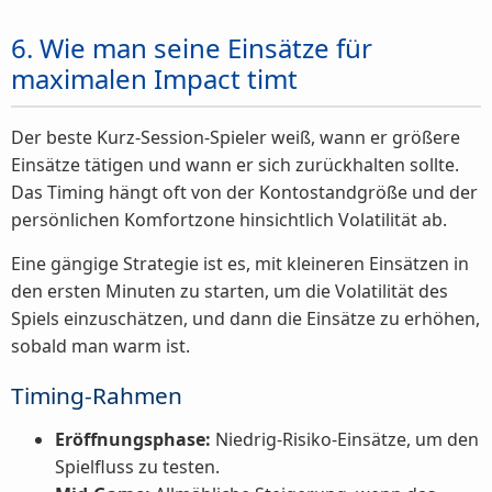
6. Wie man seine Einsätze für
maximalen Impact timt
Der beste Kurz‑Session‑Spieler weiß, wann er größere
Einsätze tätigen und wann er sich zurückhalten sollte.
Das Timing hängt oft von der Kontostandgröße und der
persönlichen Komfortzone hinsichtlich Volatilität ab.
Eine gängige Strategie ist es, mit kleineren Einsätzen in
den ersten Minuten zu starten, um die Volatilität des
Spiels einzuschätzen, und dann die Einsätze zu erhöhen,
sobald man warm ist.
Timing‑Rahmen
Eröffnungsphase:
Niedrig‑Risiko‑Einsätze, um den
Spielfluss zu testen.