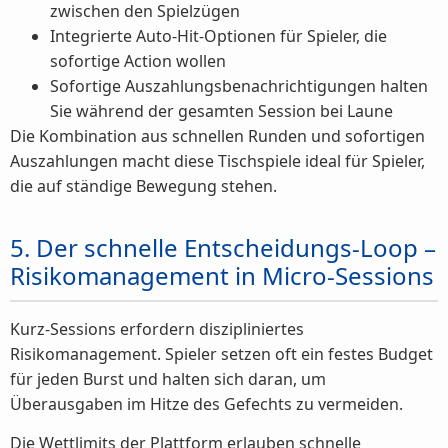
zwischen den Spielzügen
Integrierte Auto‑Hit‑Optionen für Spieler, die
sofortige Action wollen
Sofortige Auszahlungsbenachrichtigungen halten
Sie während der gesamten Session bei Laune
Die Kombination aus schnellen Runden und sofortigen
Auszahlungen macht diese Tischspiele ideal für Spieler,
die auf ständige Bewegung stehen.
5. Der schnelle Entscheidungs‑Loop –
Risikomanagement in Micro‑Sessions
Kurz‑Sessions erfordern diszipliniertes
Risikomanagement. Spieler setzen oft ein festes Budget
für jeden Burst und halten sich daran, um
Überausgaben im Hitze des Gefechts zu vermeiden.
Die Wettlimits der Plattform erlauben schnelle