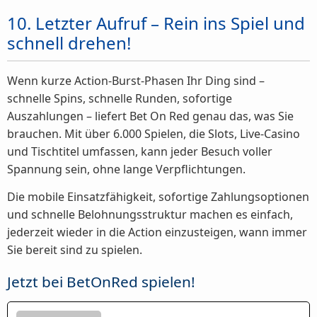
10. Letzter Aufruf – Rein ins Spiel und
schnell drehen!
Wenn kurze Action‑Burst‑Phasen Ihr Ding sind –
schnelle Spins, schnelle Runden, sofortige
Auszahlungen – liefert Bet On Red genau das, was Sie
brauchen. Mit über 6.000 Spielen, die Slots, Live‑Casino
und Tischtitel umfassen, kann jeder Besuch voller
Spannung sein, ohne lange Verpflichtungen.
Die mobile Einsatzfähigkeit, sofortige Zahlungsoptionen
und schnelle Belohnungsstruktur machen es einfach,
jederzeit wieder in die Action einzusteigen, wann immer
Sie bereit sind zu spielen.
Jetzt bei BetOnRed spielen!