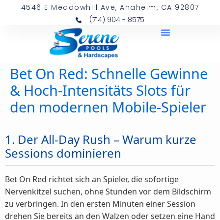
4546 E Meadowhill Ave, Anaheim, CA 92807
(714) 904 - 8575
Bet On Red: Schnelle Gewinne
& Hoch‑Intensitäts Slots für
den modernen Mobile‑Spieler
1. Der All‑Day Rush – Warum kurze
Sessions dominieren
Bet On Red richtet sich an Spieler, die sofortige
Nervenkitzel suchen, ohne Stunden vor dem Bildschirm
zu verbringen. In den ersten Minuten einer Session
drehen Sie bereits an den Walzen oder setzen eine Hand