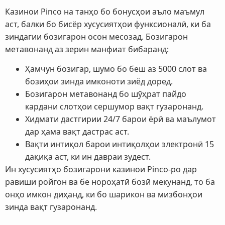
Казинои Pinco на танҳо бо бонусҳои аъло маъмул
аст, балки бо бисёр хусусиятҳои функсионалӣ, ки ба
зиндагии бозигарон осон месозад. Бозигарон
метавонанд аз зерин манфиат бибаранд:
Ҳамчун бозигар, шумо бо беш аз 5000 слот ва
бозиҳои зинда имконоти зиёд доред.
Бозигарон метавонанд бо шӯҳрат пайдо
кардани слотҳои сершумор вақт гузаронанд.
Хидмати дастгирии 24/7 барои ёрӣ ва маълумот
дар ҳама вақт дастрас аст.
Вақти интиқол барои интиқолҳои электронӣ 15
дақиқа аст, ки ин давраи зудест.
Ин хусусиятҳо бозигарони казинои Pinco-ро дар
равиши ройгон ва бе нороҳатӣ бозӣ мекунанд, то ба
онҳо имкон диҳанд, ки бо шарикон ва мизбонҳои
зинда вақт гузаронанд.