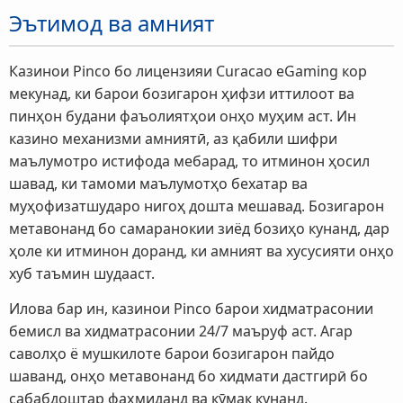
Эътимод ва амният
Казинои Pinco бо лицензияи Curacao eGaming кор
мекунад, ки барои бозигарон ҳифзи иттилоот ва
пинҳон будани фаъолиятҳои онҳо муҳим аст. Ин
казино механизми амниятӣ, аз қабили шифри
маълумотро истифода мебарад, то итминон ҳосил
шавад, ки тамоми маълумотҳо бехатар ва
муҳофизатшударо нигоҳ дошта мешавад. Бозигарон
метавонанд бо самаранокии зиёд бозиҳо кунанд, дар
ҳоле ки итминон доранд, ки амният ва хусусияти онҳо
хуб таъмин шудааст.
Илова бар ин, казинои Pinco барои хидматрасонии
бемисл ва хидматрасонии 24/7 маъруф аст. Агар
саволҳо ё мушкилоте барои бозигарон пайдо
шаванд, онҳо метавонанд бо хидмати дастгирӣ бо
сабабдоштар фаҳмиданд ва кӯмак кунанд.