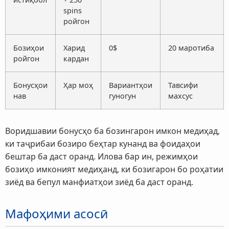
spins
ройгон
Бозиҳои
Харид
0$
20 маротиба
ройгон
кардан
Бонусҳои
Ҳар моҳ
Вариантҳои
Тавсифи
нав
гуногун
махсус
Воридшавии бонусҳо ба бозингарон имкон медиҳад,
ки таҷрибаи бозиро беҳтар кунанд ва фоидаҳои
бештар ба даст оранд. Илова бар ин, режимҳои
бозиҳо имконият медиҳанд, ки бозигарон бо роҳатии
зиёд ва бепул манфиатҳои зиёд ба даст оранд.
Мафоҳими асосӣ