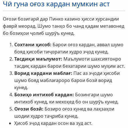
Чӣ гуна оғоз кардан мумкин аст
Оғози бозигарӣ дар Пинко казино ҳисси хурсандии
фаврӣ меорад. Шумо танҳо бо чанд қадам метавонед
бо бозиҳои ҷолиб шурӯъ кунед.
Сохтани ҳисоб:
Барои оғоз кардан, аввал шумо
бояд ҳисоби тиҷоратии худро эҷод кунед.
Тасдиқи маълумот:
Маълумоти шахсиятонро
тасдиқ кардан барои бехатарии шумо муҳим аст.
Ворид кардани маблағ:
Пас аз эҷоди ҳисоби
шумо бояд маблағароро барои бозӣ ворид
кунед.
Бозиҳо интихоб кардан:
Бозингари шумо
интихоб кунед, ки мехоҳед бо он шурӯъ кунед.
Оғози бозӣ:
Бозиро оғоз кунед ва лаҳзаҳои
шодии худро таҷриба кунед.
Ҳисоб эҷод кардан осон ва зуд аст.