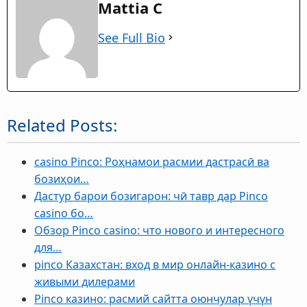
Mattia C
See Full Bio
Related Posts:
casino Pinco: Роҳнамои расмии дастрасӣ ва
бозиҳои…
Дастур барои бозигарон: чӣ тавр дар Pinco
casino бо…
Обзор Pinco casino: что нового и интересного
для…
pinco Казахстан: вход в мир онлайн-казино с
живыми дилерами
Pinco казино: расмий сайтта оюнчулар үчүн