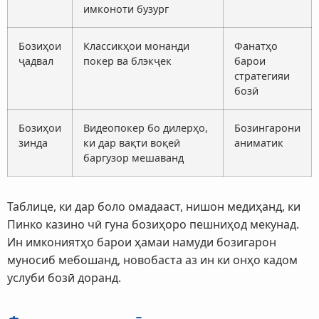
имконоти бузург
Бозиҳои
Классикҳои монанди
Фанатҳо
ҷадвал
покер ва блэкҷек
барои
стратегияи
бозӣ
Бозиҳои
Видеопокер бо дилерҳо,
Бозингарони
зинда
ки дар вақти воқеӣ
аниматик
баргузор мешаванд
Таблице, ки дар боло омадааст, нишон медиҳанд, ки
Пинко казино чӣ гуна бозиҳоро пешниҳод мекунад.
Ин имкониятҳо барои ҳамаи намуди бозигарон
муносиб мебошанд, новобаста аз ин ки онҳо кадом
услуби бозӣ доранд.