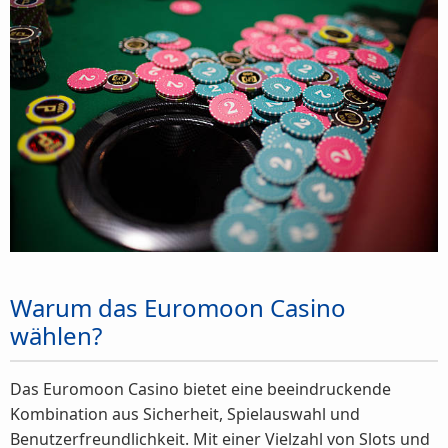
Warum das Euromoon Casino
wählen?
Das Euromoon Casino bietet eine beeindruckende
Kombination aus Sicherheit, Spielauswahl und
Benutzerfreundlichkeit. Mit einer Vielzahl von Slots und