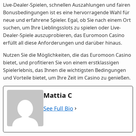
Live-Dealer-Spielen, schnellen Auszahlungen und fairen
Bonusbedingungen ist es eine hervorragende Wahl für
neue und erfahrene Spieler. Egal, ob Sie nach einem Ort
suchen, um Ihre Lieblingsslots zu spielen oder Live-
Dealer-Spiele auszuprobieren, das Euromoon Casino
erfüllt all diese Anforderungen und darüber hinaus.
Nutzen Sie die Möglichkeiten, die das Euromoon Casino
bietet, und profitieren Sie von einem erstklassigen
Spielerlebnis, das Ihnen die wichtigsten Bedingungen
und Vorteile bietet, um Ihre Zeit im Casino zu genießen.
Mattia C
See Full Bio