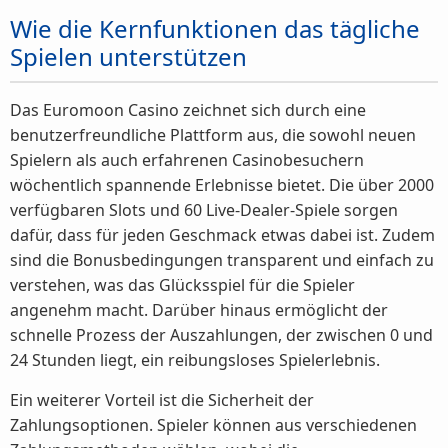
Wie die Kernfunktionen das tägliche
Spielen unterstützen
Das Euromoon Casino zeichnet sich durch eine
benutzerfreundliche Plattform aus, die sowohl neuen
Spielern als auch erfahrenen Casinobesuchern
wöchentlich spannende Erlebnisse bietet. Die über 2000
verfügbaren Slots und 60 Live-Dealer-Spiele sorgen
dafür, dass für jeden Geschmack etwas dabei ist. Zudem
sind die Bonusbedingungen transparent und einfach zu
verstehen, was das Glücksspiel für die Spieler
angenehm macht. Darüber hinaus ermöglicht der
schnelle Prozess der Auszahlungen, der zwischen 0 und
24 Stunden liegt, ein reibungsloses Spielerlebnis.
Ein weiterer Vorteil ist die Sicherheit der
Zahlungsoptionen. Spieler können aus verschiedenen