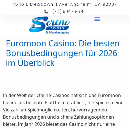
4546 E Meadowhill Ave, Anaheim, CA 92807
(714) 904 - 8575
Euromoon Casino: Die besten
Bonusbedingungen für 2026
im Überblick
In der Welt der Online-Casinos hat sich das Euromoon
Casino als beliebte Plattform etabliert, die Spielern eine
Vielzahl an Spielmöglichkeiten, hervorragenden
Bonusbedingungen und sichere Zahlungsoptionen
bietet. Im Jahr 2026 bietet das Casino nicht nur eine