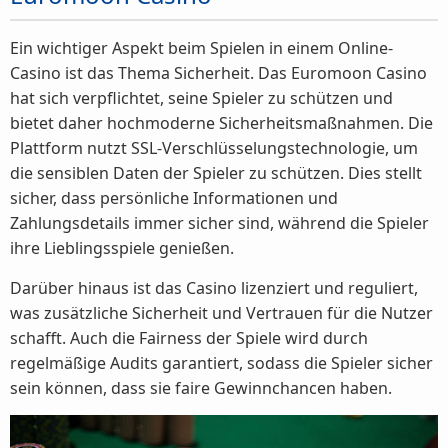
Ein wichtiger Aspekt beim Spielen in einem Online-
Casino ist das Thema Sicherheit. Das Euromoon Casino
hat sich verpflichtet, seine Spieler zu schützen und
bietet daher hochmoderne Sicherheitsmaßnahmen. Die
Plattform nutzt SSL-Verschlüsselungstechnologie, um
die sensiblen Daten der Spieler zu schützen. Dies stellt
sicher, dass persönliche Informationen und
Zahlungsdetails immer sicher sind, während die Spieler
ihre Lieblingsspiele genießen.
Darüber hinaus ist das Casino lizenziert und reguliert,
was zusätzliche Sicherheit und Vertrauen für die Nutzer
schafft. Auch die Fairness der Spiele wird durch
regelmäßige Audits garantiert, sodass die Spieler sicher
sein können, dass sie faire Gewinnchancen haben.