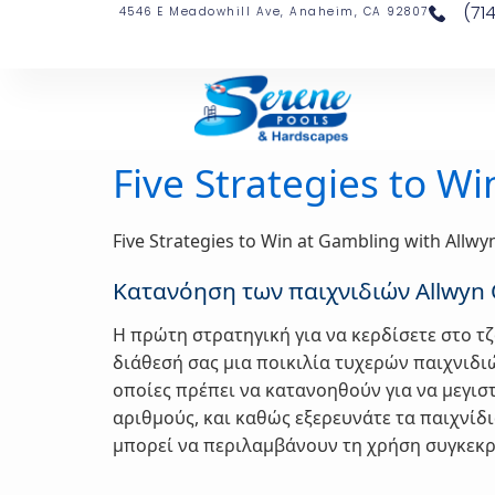
(71
4546 E Meadowhill Ave, Anaheim, CA 92807
Five Strategies to W
Five Strategies to Win at Gambling with Allwy
Κατανόηση των παιχνιδιών Allwyn 
Η πρώτη στρατηγική για να κερδίσετε στο τζ
διάθεσή σας μια ποικιλία τυχερών παιχνιδιώ
οποίες πρέπει να κατανοηθούν για να μεγιστ
αριθμούς, και καθώς εξερευνάτε τα παιχνίδι
μπορεί να περιλαμβάνουν τη χρήση συγκεκρ