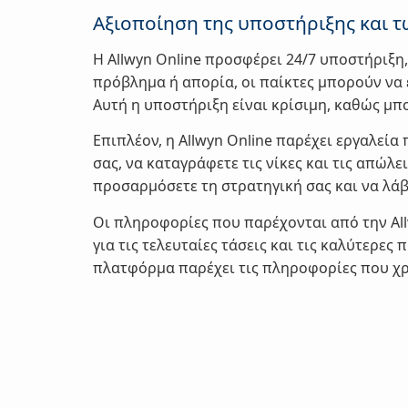
Αξιοποίηση της υποστήριξης και 
Η Allwyn Online προσφέρει 24/7 υποστήριξη,
πρόβλημα ή απορία, οι παίκτες μπορούν να 
Αυτή η υποστήριξη είναι κρίσιμη, καθώς μπ
Επιπλέον, η Allwyn Online παρέχει εργαλεί
σας, να καταγράφετε τις νίκες και τις απώλ
προσαρμόσετε τη στρατηγική σας και να λά
Οι πληροφορίες που παρέχονται από την Allw
για τις τελευταίες τάσεις και τις καλύτερες
πλατφόρμα παρέχει τις πληροφορίες που χρε