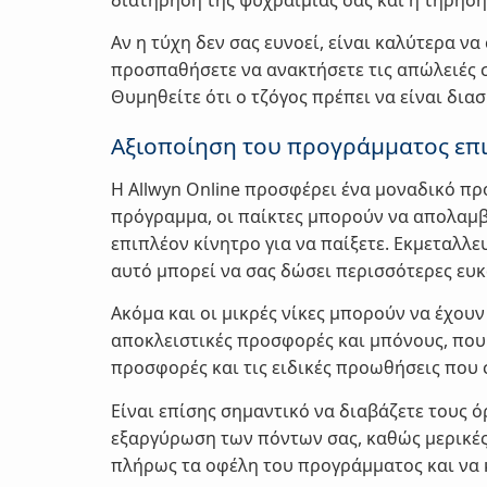
Αν η τύχη δεν σας ευνοεί, είναι καλύτερα ν
προσπαθήσετε να ανακτήσετε τις απώλειές σ
Θυμηθείτε ότι ο τζόγος πρέπει να είναι δια
Αξιοποίηση του προγράμματος ε
Η Allwyn Online προσφέρει ένα μοναδικό πρ
πρόγραμμα, οι παίκτες μπορούν να απολαμβ
επιπλέον κίνητρο για να παίξετε. Εκμεταλ
αυτό μπορεί να σας δώσει περισσότερες ευκ
Ακόμα και οι μικρές νίκες μπορούν να έχο
αποκλειστικές προσφορές και μπόνους, που 
προσφορές και τις ειδικές προωθήσεις που σ
Είναι επίσης σημαντικό να διαβάζετε τους ό
εξαργύρωση των πόντων σας, καθώς μερικές 
πλήρως τα οφέλη του προγράμματος και να 