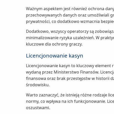
Ważnym aspektem jest również ochrona dany
przechowywanych danych oraz umożliwiali g
prywatności, co dodatkowo wzmacnia bezpie
Dodatkowo, wszyscy operatorzy są zobowiąz
minimalizowanie ryzyka uzależnień. W prakty
kluczowe dla ochrony graczy.
Licencjonowanie kasyn
Licencjonowanie kasyn to kluczowy element r
wydaną przez Ministerstwo Finansów. Licencj
finansowa oraz brak przestępstw w historii d
środowisku.
Warto zaznaczyć, że istnieją różne rodzaje li
normy, co wpływa na ich funkcjonowanie. Lice
oszustwami.