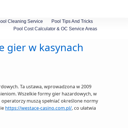
ol Cleaning Service
Pool Tips And Tricks
Pool Cost Calculator & OC Service Areas
e gier w kasynach
zardowych. Ta ustawa, wprowadzona w 2009
nieniom. Wszelkie formy gier hazardowych, w
e operatorzy muszą spełniać określone normy
nie
https://westace-casino.com.pl/
, co ułatwia