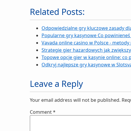
Related Posts:
Odpowiedzialne gry kluczowe zasady dl
Popularne gry kasynowe Co powinieneś 
Vavada online casino w Polsce - metody 
Strategie gier hazardowych jak zwiększ
Topowe opcje gier w kasynie online: co
Odkryj najlepsze gry kasynowe w Slotsv
Leave a Reply
Your email address will not be published.
Req
Comment
*