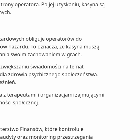
trony operatora. Po jej uzyskaniu, kasyna są
nych.
zardowych obliguje operatorów do
ów hazardu. To oznacza, że kasyna muszą
zania swoim zachowaniem w grach.
 zwiększaniu świadomości na temat
e dla zdrowia psychicznego społeczeństwa.
eżnień.
 z terapeutami i organizacjami zajmującymi
ości społecznej.
terstwo Finansów, które kontroluje
 audyty oraz monitoring przestrzegania