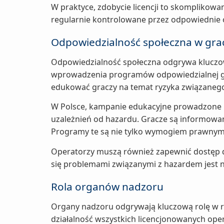
W praktyce, zdobycie licencji to skomplikowan
regularnie kontrolowane przez odpowiednie 
Odpowiedzialność społeczna w gr
Odpowiedzialność społeczna odgrywa kluczo
wprowadzenia programów odpowiedzialnej gry
edukować graczy na temat ryzyka związaneg
W Polsce, kampanie edukacyjne prowadzone p
uzależnień od hazardu. Gracze są informowani
Programy te są nie tylko wymogiem prawnym,
Operatorzy muszą również zapewnić dostęp d
się problemami związanymi z hazardem jest ni
Rola organów nadzoru
Organy nadzoru odgrywają kluczową rolę w re
działalność wszystkich licencjonowanych ope