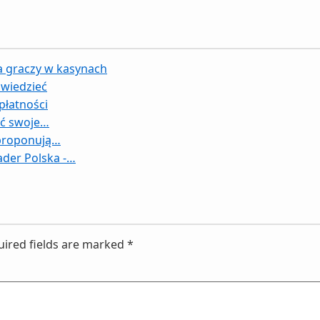
a graczy w kasynach
wiedzieć
płatności
yć swoje…
 proponują…
ader Polska -…
uired fields are marked
*