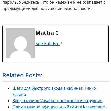
пароль. Убедитесь, что он надежен и не совпадает с
предыдущими для повышения безопасности.
Mattia C
See Full Bio
Related Posts:
Шаги для быстрого входа в кабинет Пинко
казино
Вход в казино Vavada - пошаговая инструкция
Олимп казино официальный сайт в Казахстане -