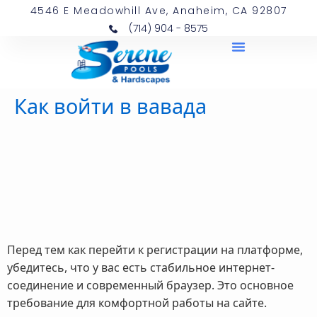
4546 E Meadowhill Ave, Anaheim, CA 92807
(714) 904 - 8575
Как войти в вавада
Перед тем как перейти к регистрации на платформе,
убедитесь, что у вас есть стабильное интернет-
соединение и современный браузер. Это основное
требование для комфортной работы на сайте.