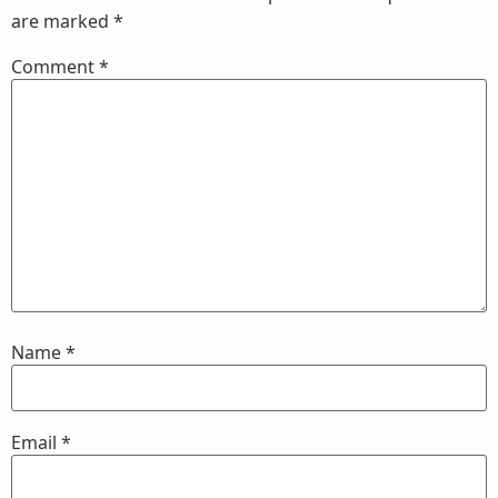
are marked
*
Comment
*
Name
*
Email
*