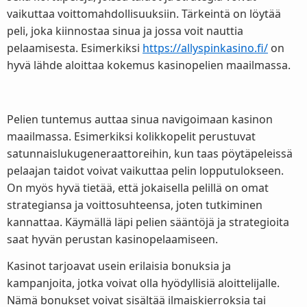
vaikuttaa voittomahdollisuuksiin. Tärkeintä on löytää
peli, joka kiinnostaa sinua ja jossa voit nauttia
pelaamisesta. Esimerkiksi
https://allyspinkasino.fi/
on
hyvä lähde aloittaa kokemus kasinopelien maailmassa.
Pelien tuntemus auttaa sinua navigoimaan kasinon
maailmassa. Esimerkiksi kolikkopelit perustuvat
satunnaislukugeneraattoreihin, kun taas pöytäpeleissä
pelaajan taidot voivat vaikuttaa pelin lopputulokseen.
On myös hyvä tietää, että jokaisella pelillä on omat
strategiansa ja voittosuhteensa, joten tutkiminen
kannattaa. Käymällä läpi pelien sääntöjä ja strategioita
saat hyvän perustan kasinopelaamiseen.
Kasinot tarjoavat usein erilaisia bonuksia ja
kampanjoita, jotka voivat olla hyödyllisiä aloittelijalle.
Nämä bonukset voivat sisältää ilmaiskierroksia tai