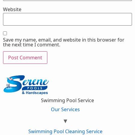
Website
Save my name, email, and website in this browser for
the next time I comment.
Swimming Pool Service
Our Services
Swimming Pool Cleaning Service