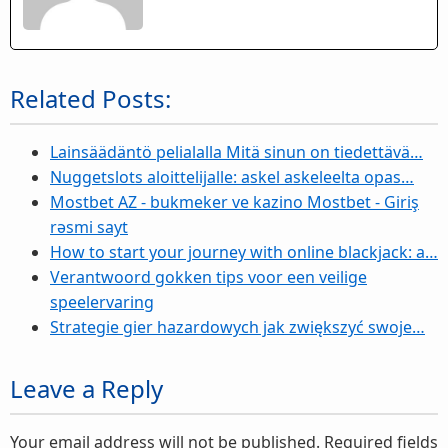
Related Posts:
Lainsäädäntö pelialalla Mitä sinun on tiedettävä…
Nuggetslots aloittelijalle: askel askeleelta opas…
Mostbet AZ - bukmeker ve kazino Mostbet - Giriş
rəsmi sayt
How to start your journey with online blackjack: a…
Verantwoord gokken tips voor een veilige
speelervaring
Strategie gier hazardowych jak zwiększyć swoje…
Leave a Reply
Your email address will not be published.
Required fields