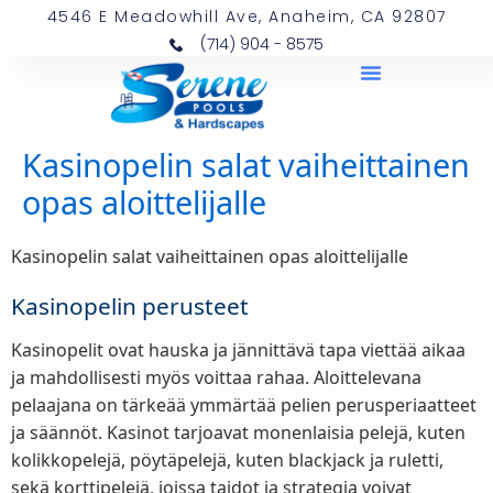
4546 E Meadowhill Ave, Anaheim, CA 92807
(714) 904 - 8575
Kasinopelin salat vaiheittainen
opas aloittelijalle
Kasinopelin salat vaiheittainen opas aloittelijalle
Kasinopelin perusteet
Kasinopelit ovat hauska ja jännittävä tapa viettää aikaa
ja mahdollisesti myös voittaa rahaa. Aloittelevana
pelaajana on tärkeää ymmärtää pelien perusperiaatteet
ja säännöt. Kasinot tarjoavat monenlaisia pelejä, kuten
kolikkopelejä, pöytäpelejä, kuten blackjack ja ruletti,
sekä korttipelejä, joissa taidot ja strategia voivat