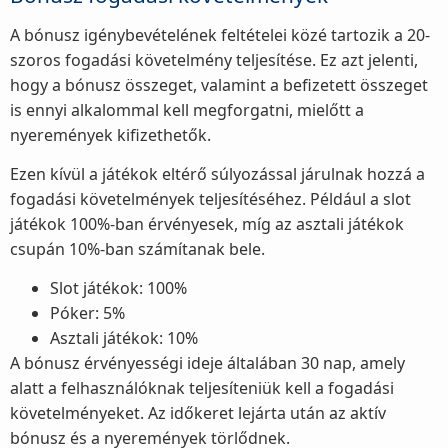
A bónusz igénybevételének feltételei közé tartozik a 20-
szoros fogadási követelmény teljesítése. Ez azt jelenti,
hogy a bónusz összeget, valamint a befizetett összeget
is ennyi alkalommal kell megforgatni, mielőtt a
nyeremények kifizethetők.
Ezen kívül a játékok eltérő súlyozással járulnak hozzá a
fogadási követelmények teljesítéséhez. Például a slot
játékok 100%-ban érvényesek, míg az asztali játékok
csupán 10%-ban számítanak bele.
Slot játékok: 100%
Póker: 5%
Asztali játékok: 10%
A bónusz érvényességi ideje általában 30 nap, amely
alatt a felhasználóknak teljesíteniük kell a fogadási
követelményeket. Az időkeret lejárta után az aktív
bónusz és a nyeremények törlődnek.