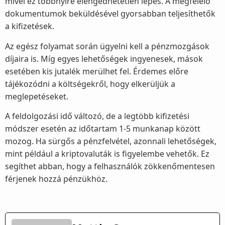
mivel ez többnyire elengedhetetlen lépés. A megfelelő
dokumentumok beküldésével gyorsabban teljesíthetők
a kifizetések.
Az egész folyamat során ügyelni kell a pénzmozgások
díjaira is. Míg egyes lehetőségek ingyenesek, mások
esetében kis jutalék merülhet fel. Érdemes előre
tájékozódni a költségekről, hogy elkerüljük a
meglepetéseket.
A feldolgozási idő változó, de a legtöbb kifizetési
módszer esetén az időtartam 1-5 munkanap között
mozog. Ha sürgős a pénzfelvétel, azonnali lehetőségek,
mint például a kriptovaluták is figyelembe vehetők. Ez
segíthet abban, hogy a felhasználók zökkenőmentesen
férjenek hozzá pénzükhöz.