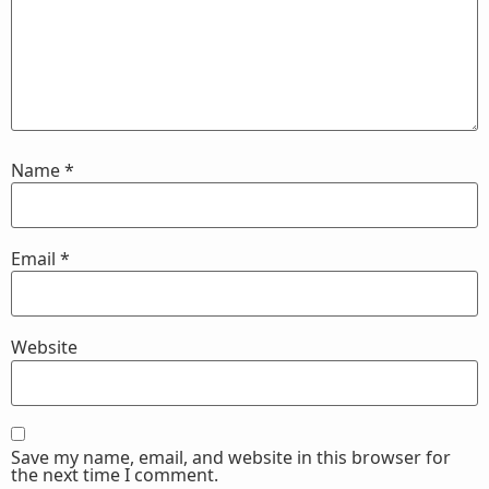
Name
*
Email
*
Website
Save my name, email, and website in this browser for
the next time I comment.