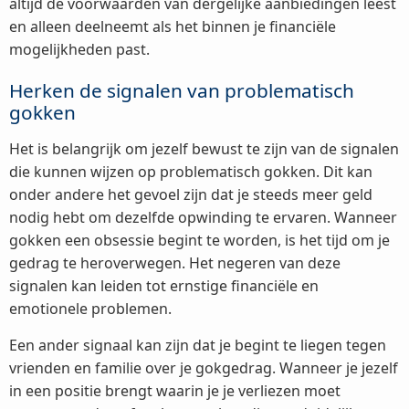
altijd de voorwaarden van dergelijke aanbiedingen leest
en alleen deelneemt als het binnen je financiële
mogelijkheden past.
Herken de signalen van problematisch
gokken
Het is belangrijk om jezelf bewust te zijn van de signalen
die kunnen wijzen op problematisch gokken. Dit kan
onder andere het gevoel zijn dat je steeds meer geld
nodig hebt om dezelfde opwinding te ervaren. Wanneer
gokken een obsessie begint te worden, is het tijd om je
gedrag te heroverwegen. Het negeren van deze
signalen kan leiden tot ernstige financiële en
emotionele problemen.
Een ander signaal kan zijn dat je begint te liegen tegen
vrienden en familie over je gokgedrag. Wanneer je jezelf
in een positie brengt waarin je je verliezen moet