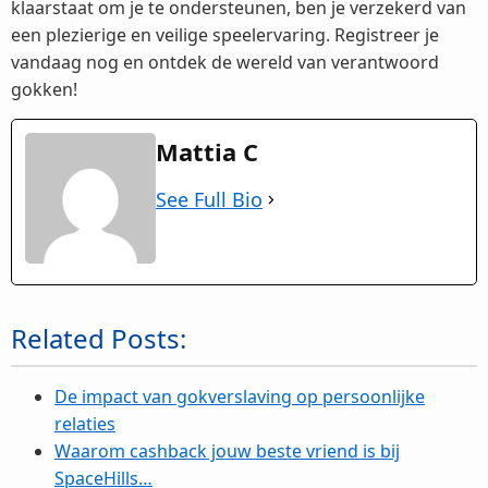
klaarstaat om je te ondersteunen, ben je verzekerd van
een plezierige en veilige speelervaring. Registreer je
vandaag nog en ontdek de wereld van verantwoord
gokken!
Mattia C
See Full Bio
Related Posts:
De impact van gokverslaving op persoonlijke
relaties
Waarom cashback jouw beste vriend is bij
SpaceHills…