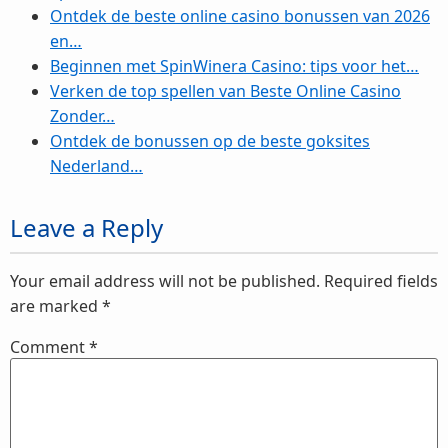
Ontdek de beste online casino bonussen van 2026
en…
Beginnen met SpinWinera Casino: tips voor het…
Verken de top spellen van Beste Online Casino
Zonder…
Ontdek de bonussen op de beste goksites
Nederland…
Leave a Reply
Your email address will not be published.
Required fields
are marked
*
Comment
*