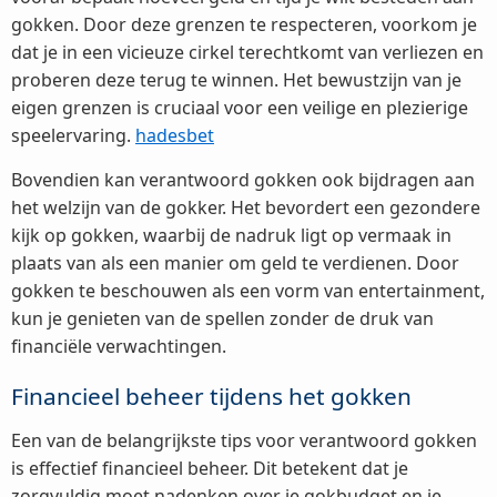
gokken. Door deze grenzen te respecteren, voorkom je
dat je in een vicieuze cirkel terechtkomt van verliezen en
proberen deze terug te winnen. Het bewustzijn van je
eigen grenzen is cruciaal voor een veilige en plezierige
speelervaring.
hadesbet
Bovendien kan verantwoord gokken ook bijdragen aan
het welzijn van de gokker. Het bevordert een gezondere
kijk op gokken, waarbij de nadruk ligt op vermaak in
plaats van als een manier om geld te verdienen. Door
gokken te beschouwen als een vorm van entertainment,
kun je genieten van de spellen zonder de druk van
financiële verwachtingen.
Financieel beheer tijdens het gokken
Een van de belangrijkste tips voor verantwoord gokken
is effectief financieel beheer. Dit betekent dat je
zorgvuldig moet nadenken over je gokbudget en je