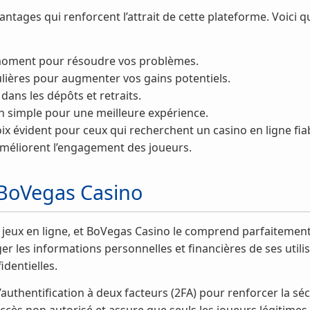
ntages qui renforcent l’attrait de cette plateforme. Voici 
t moment pour résoudre vos problèmes.
lières pour augmenter vos gains potentiels.
dans les dépôts et retraits.
ion simple pour une meilleure expérience.
x évident pour ceux qui recherchent un casino en ligne fia
améliorent l’engagement des joueurs.
 BoVegas Casino
de jeux en ligne, et BoVegas Casino le comprend parfaitement.
er les informations personnelles et financières de ses util
identielles.
authentification à deux facteurs (2FA) pour renforcer la s