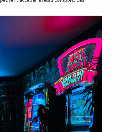
s peuvent accéder à leurs comptes. Ces