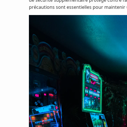
de sécurité supplémentaire protège contre l’a
précautions sont essentielles pour maintenir 