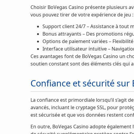
Choisir BoVegas Casino présente plusieurs ava
vous pouvez tirer de votre expérience de jeu :
Support client 24/7 – Assistance à tou
Bonus attrayants – Des promotions régu
Options de paiement variées – Flexibilité 
Interface utilisateur intuitive – Navigat
Ces avantages font de BoVegas Casino un choi
soutien constant sont des éléments clés qui 
Confiance et sécurité sur
La confiance est primordiale lorsqu’il s’agit 
avancés, incluant le cryptage SSL, pour protég
est sécurisée et que vos données restent conf
En outre, BoVegas Casino adopte également l’