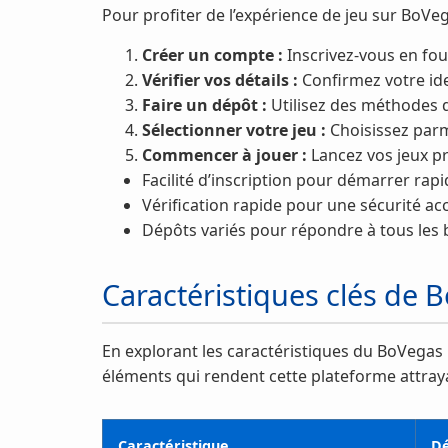
Pour profiter de l’expérience de jeu sur BoVeg
Créer un compte :
Inscrivez-vous en fou
Vérifier vos détails :
Confirmez votre ide
Faire un dépôt :
Utilisez des méthodes 
Sélectionner votre jeu :
Choisissez parmi
Commencer à jouer :
Lancez vos jeux pr
Facilité d’inscription pour démarrer rap
Vérification rapide pour une sécurité ac
Dépôts variés pour répondre à tous les 
Caractéristiques clés de 
En explorant les caractéristiques du BoVegas C
éléments qui rendent cette plateforme attray
Caractéristique
Dé