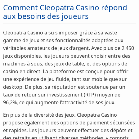
Comment Cleopatra Casino répond
aux besoins des joueurs
Cleopatra Casino a su s’imposer grâce à sa vaste
gamme de jeux et ses fonctionnalités adaptées aux
véritables amateurs de jeux d’argent. Avec plus de 2 450
jeux disponibles, les joueurs peuvent choisir entre des
machines à sous, des jeux de table, et des options de
casino en direct. La plateforme est conçue pour offrir
une expérience de jeu fluide, tant sur mobile que sur
desktop. De plus, sa réputation est soutenue par un
taux de retour sur investissement (RTP) moyen de
96,2%, ce qui augmente l’attractivité de ses jeux.
En plus de la diversité des jeux, Cleopatra Casino
propose également des options de paiement sécurisées
et rapides. Les joueurs peuvent effectuer des dépôts et
des retraits en utilisant diverses méthodes, y compris