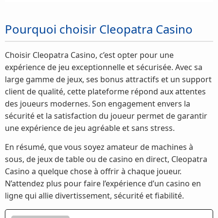
Pourquoi choisir Cleopatra Casino
Choisir Cleopatra Casino, c’est opter pour une
expérience de jeu exceptionnelle et sécurisée. Avec sa
large gamme de jeux, ses bonus attractifs et un support
client de qualité, cette plateforme répond aux attentes
des joueurs modernes. Son engagement envers la
sécurité et la satisfaction du joueur permet de garantir
une expérience de jeu agréable et sans stress.
En résumé, que vous soyez amateur de machines à
sous, de jeux de table ou de casino en direct, Cleopatra
Casino a quelque chose à offrir à chaque joueur.
N’attendez plus pour faire l’expérience d’un casino en
ligne qui allie divertissement, sécurité et fiabilité.