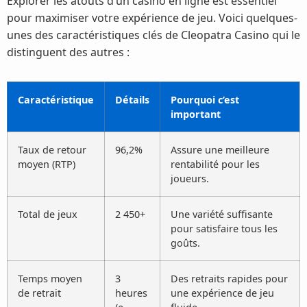
Explorer les atouts d’un casino en ligne est essentiel
pour maximiser votre expérience de jeu. Voici quelques-
unes des caractéristiques clés de Cleopatra Casino qui le
distinguent des autres :
Caractéristique
Détails
Pourquoi c’est
important
Taux de retour
96,2%
Assure une meilleure
moyen (RTP)
rentabilité pour les
joueurs.
Total de jeux
2 450+
Une variété suffisante
pour satisfaire tous les
goûts.
Temps moyen
3
Des retraits rapides pour
de retrait
heures
une expérience de jeu