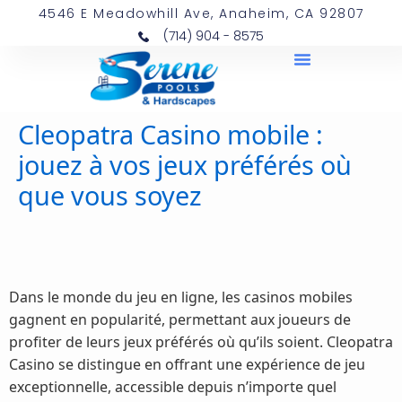
4546 E Meadowhill Ave, Anaheim, CA 92807
(714) 904 - 8575
Cleopatra Casino mobile :
jouez à vos jeux préférés où
que vous soyez
Dans le monde du jeu en ligne, les casinos mobiles
gagnent en popularité, permettant aux joueurs de
profiter de leurs jeux préférés où qu’ils soient. Cleopatra
Casino se distingue en offrant une expérience de jeu
exceptionnelle, accessible depuis n’importe quel