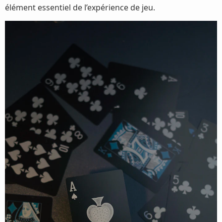
élément essentiel de l’expérience de jeu.