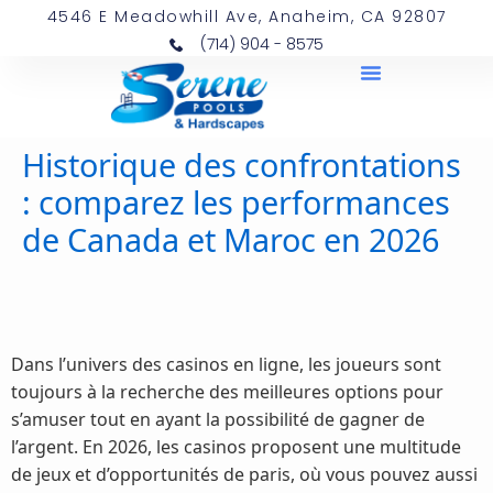
4546 E Meadowhill Ave, Anaheim, CA 92807
(714) 904 - 8575
Historique des confrontations
: comparez les performances
de Canada et Maroc en 2026
Dans l’univers des casinos en ligne, les joueurs sont
toujours à la recherche des meilleures options pour
s’amuser tout en ayant la possibilité de gagner de
l’argent. En 2026, les casinos proposent une multitude
de jeux et d’opportunités de paris, où vous pouvez aussi