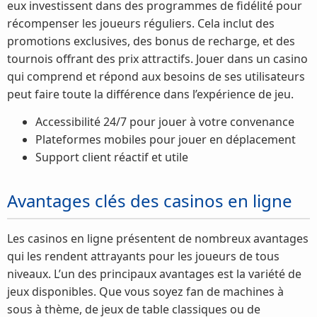
eux investissent dans des programmes de fidélité pour
récompenser les joueurs réguliers. Cela inclut des
promotions exclusives, des bonus de recharge, et des
tournois offrant des prix attractifs. Jouer dans un casino
qui comprend et répond aux besoins de ses utilisateurs
peut faire toute la différence dans l’expérience de jeu.
Accessibilité 24/7 pour jouer à votre convenance
Plateformes mobiles pour jouer en déplacement
Support client réactif et utile
Avantages clés des casinos en ligne
Les casinos en ligne présentent de nombreux avantages
qui les rendent attrayants pour les joueurs de tous
niveaux. L’un des principaux avantages est la variété de
jeux disponibles. Que vous soyez fan de machines à
sous à thème, de jeux de table classiques ou de