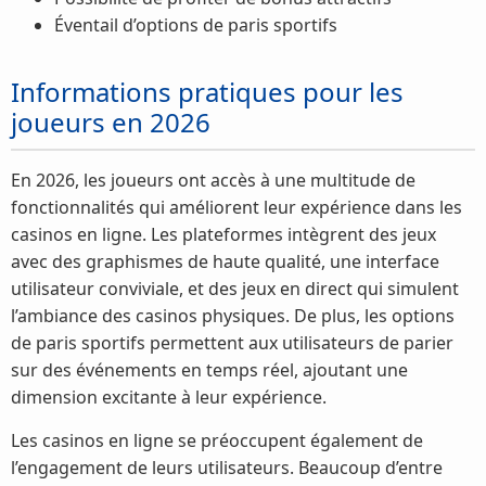
Éventail d’options de paris sportifs
Informations pratiques pour les
joueurs en 2026
En 2026, les joueurs ont accès à une multitude de
fonctionnalités qui améliorent leur expérience dans les
casinos en ligne. Les plateformes intègrent des jeux
avec des graphismes de haute qualité, une interface
utilisateur conviviale, et des jeux en direct qui simulent
l’ambiance des casinos physiques. De plus, les options
de paris sportifs permettent aux utilisateurs de parier
sur des événements en temps réel, ajoutant une
dimension excitante à leur expérience.
Les casinos en ligne se préoccupent également de
l’engagement de leurs utilisateurs. Beaucoup d’entre