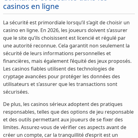
casinos en ligne
La sécurité est primordiale lorsqu’il s’agit de choisir un
casino en ligne. En 2026, les joueurs doivent s’assurer
que le site qu’ils choisissent est licencié et régulé par
une autorité reconnue. Cela garantit non seulement la
sécurité de leurs informations personnelles et
financières, mais également l’équité des jeux proposés.
Les casinos fiables utilisent des technologies de
cryptage avancées pour protéger les données des
utilisateurs et s’assurer que les transactions sont
sécurisées.
De plus, les casinos sérieux adoptent des pratiques
responsables, telles que des options de jeu responsable
et des outils permettant aux joueurs de se fixer des
limites. Assurez-vous de vérifier ces aspects avant de
créer un compte, car la tranquillité d’esprit est un