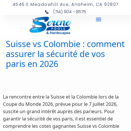
4546 E Meadowhill Ave, Anaheim, CA 92807
(714) 904 - 8575
Suisse vs Colombie : comment
assurer la sécurité de vos
paris en 2026
La rencontre entre la Suisse et la Colombie lors de la
Coupe du Monde 2026, prévue pour le 7 juillet 2026,
suscite un grand intérêt auprès des parieurs. Pour
garantir la sécurité de vos paris, il est essentiel de
comprendre les cotes gagnantes Suisse vs Colombie