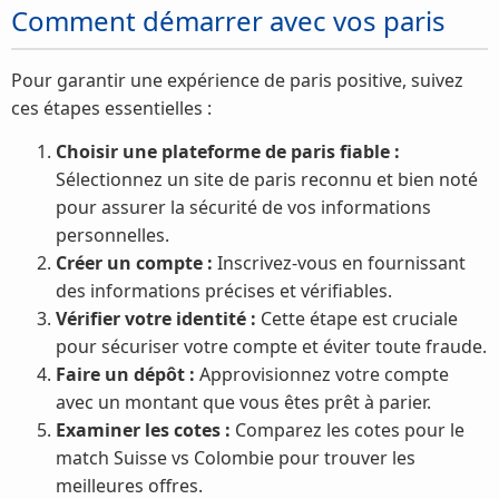
Comment démarrer avec vos paris
Pour garantir une expérience de paris positive, suivez
ces étapes essentielles :
Choisir une plateforme de paris fiable :
Sélectionnez un site de paris reconnu et bien noté
pour assurer la sécurité de vos informations
personnelles.
Créer un compte :
Inscrivez-vous en fournissant
des informations précises et vérifiables.
Vérifier votre identité :
Cette étape est cruciale
pour sécuriser votre compte et éviter toute fraude.
Faire un dépôt :
Approvisionnez votre compte
avec un montant que vous êtes prêt à parier.
Examiner les cotes :
Comparez les cotes pour le
match Suisse vs Colombie pour trouver les
meilleures offres.