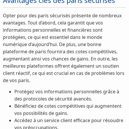
Avantages clés des paris sécurisés
Opter pour des paris sécurisés présente de nombreux
avantages. Tout d’abord, cela garantit que vos
informations personnelles et financières sont
protégées, ce qui est essentiel dans le monde
numérique d’aujourd’hui. De plus, une bonne
plateforme de paris fournira des cotes compétitives,
augmentant ainsi vos chances de gains. En outre, les
meilleures plateformes offrent également un soutien
client réactif, ce qui est crucial en cas de problèmes lors
de vos paris.
Protégez vos informations personnelles grâce à
des protocoles de sécurité avancés.
Bénéficiez de cotes compétitives qui augmentent
vos possibilités de gains.
Accédez à un service client efficace pour résoudre
vos préoccupations.