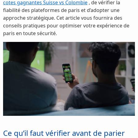
cotes gagnantes Suisse vs Colombie
, de vérifier la
fiabilité des plateformes de paris et d’adopter une
approche stratégique. Cet article vous fournira des
conseils pratiques pour optimiser votre expérience de
paris en toute sécurité.
Ce qu’il faut vérifier avant de parier