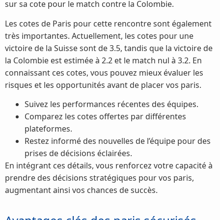
sur sa cote pour le match contre la Colombie.
Les cotes de Paris pour cette rencontre sont également
très importantes. Actuellement, les cotes pour une
victoire de la Suisse sont de 3.5, tandis que la victoire de
la Colombie est estimée à 2.2 et le match nul à 3.2. En
connaissant ces cotes, vous pouvez mieux évaluer les
risques et les opportunités avant de placer vos paris.
Suivez les performances récentes des équipes.
Comparez les cotes offertes par différentes
plateformes.
Restez informé des nouvelles de l’équipe pour des
prises de décisions éclairées.
En intégrant ces détails, vous renforcez votre capacité à
prendre des décisions stratégiques pour vos paris,
augmentant ainsi vos chances de succès.