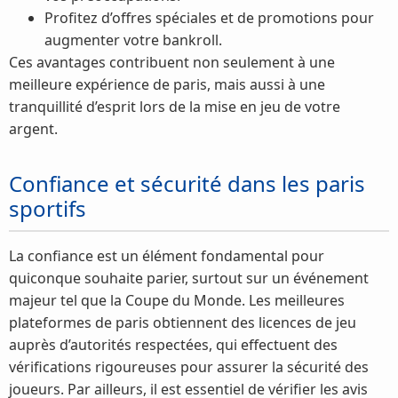
Profitez d’offres spéciales et de promotions pour
augmenter votre bankroll.
Ces avantages contribuent non seulement à une
meilleure expérience de paris, mais aussi à une
tranquillité d’esprit lors de la mise en jeu de votre
argent.
Confiance et sécurité dans les paris
sportifs
La confiance est un élément fondamental pour
quiconque souhaite parier, surtout sur un événement
majeur tel que la Coupe du Monde. Les meilleures
plateformes de paris obtiennent des licences de jeu
auprès d’autorités respectées, qui effectuent des
vérifications rigoureuses pour assurer la sécurité des
joueurs. Par ailleurs, il est essentiel de vérifier les avis