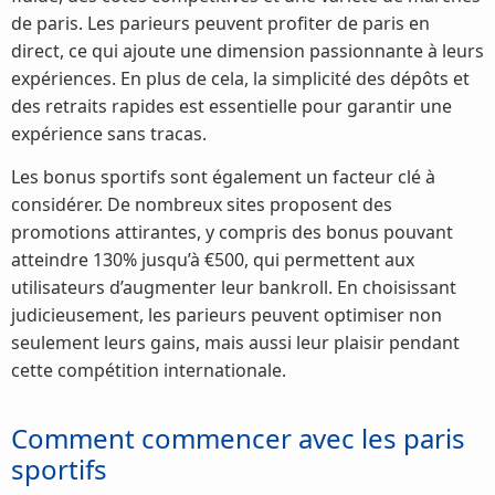
de paris. Les parieurs peuvent profiter de paris en
direct, ce qui ajoute une dimension passionnante à leurs
expériences. En plus de cela, la simplicité des dépôts et
des retraits rapides est essentielle pour garantir une
expérience sans tracas.
Les bonus sportifs sont également un facteur clé à
considérer. De nombreux sites proposent des
promotions attirantes, y compris des bonus pouvant
atteindre 130% jusqu’à €500, qui permettent aux
utilisateurs d’augmenter leur bankroll. En choisissant
judicieusement, les parieurs peuvent optimiser non
seulement leurs gains, mais aussi leur plaisir pendant
cette compétition internationale.
Comment commencer avec les paris
sportifs