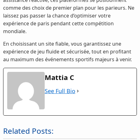
assistance réactive, ces plateformes se positionnent
comme des choix de premier plan pour les parieurs. Ne
laissez pas passer la chance d’optimiser votre
expérience de paris pendant cette compétition
mondiale.
En choisissant un site fiable, vous garantissez une
expérience de jeu fluide et sécurisée, tout en profitant
au maximum des événements sportifs majeurs à venir.
Mattia C
See Full Bio
Related Posts: