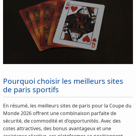
Pourquoi choisir les meilleurs sites
de paris sportifs
En résumé, les meilleurs sites de paris pour la Coupe du
Monde 2026 offrent une combinaison parfaite de
sécurité, de commodité et d’opportunités. Avec des
cotes attractives, des bonus avantageux et une