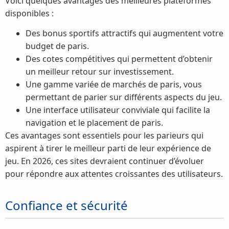
Voici quelques avantages des meilleures plateformes
disponibles :
Des bonus sportifs attractifs qui augmentent votre
budget de paris.
Des cotes compétitives qui permettent d’obtenir
un meilleur retour sur investissement.
Une gamme variée de marchés de paris, vous
permettant de parier sur différents aspects du jeu.
Une interface utilisateur conviviale qui facilite la
navigation et le placement de paris.
Ces avantages sont essentiels pour les parieurs qui
aspirent à tirer le meilleur parti de leur expérience de
jeu. En 2026, ces sites devraient continuer d’évoluer
pour répondre aux attentes croissantes des utilisateurs.
Confiance et sécurité