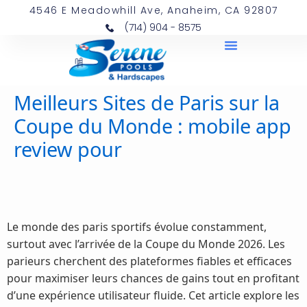
4546 E Meadowhill Ave, Anaheim, CA 92807
(714) 904 - 8575
Meilleurs Sites de Paris sur la
Coupe du Monde : mobile app
review pour
Le monde des paris sportifs évolue constamment,
surtout avec l’arrivée de la Coupe du Monde 2026. Les
parieurs cherchent des plateformes fiables et efficaces
pour maximiser leurs chances de gains tout en profitant
d’une expérience utilisateur fluide. Cet article explore les