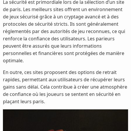
La sécurité est primordiale lors de la sélection d’un site
de paris. Les meilleurs sites offrent un environnement
de jeux sécurisé grâce à un cryptage avancé et à des
protocoles de sécurité stricts. Ils sont généralement
réglementés par des autorités de jeu reconnues, ce qui
renforce la confiance des utilisateurs. Les parieurs
peuvent être assurés que leurs informations
personnelles et financières sont protégées de manière
optimale.
En outre, ces sites proposent des options de retrait
rapides, permettant aux utilisateurs de récupérer leurs
gains sans délai. Cela contribue à créer une atmosphère
de confiance où les joueurs se sentent en sécurité en
plaçant leurs paris.