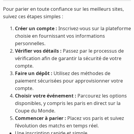
Pour parier en toute confiance sur les meilleurs sites,
suivez ces étapes simples :
Créer un compte :
Inscrivez-vous sur la plateforme
choisie en fournissant vos informations
personnelles.
Vérifier vos détails :
Passez par le processus de
vérification afin de garantir la sécurité de votre
compte.
Faire un dépôt :
Utilisez des méthodes de
paiement sécurisées pour approvisionner votre
compte.
Choisir votre événement :
Parcourez les options
disponibles, y compris les paris en direct sur la
Coupe du Monde.
Commencer à parier :
Placez vos paris et suivez
l’évolution des matchs en temps réel.
Une inscription rapide et simple.