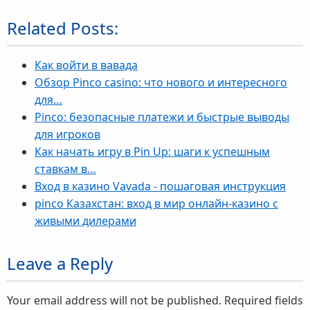
Related Posts:
Как войти в вавада
Обзор Pinco casino: что нового и интересного
для…
Pinco: безопасные платежи и быстрые выводы
для игроков
Как начать игру в Pin Up: шаги к успешным
ставкам в…
Вход в казино Vavada - пошаговая инструкция
pinco Казахстан: вход в мир онлайн-казино с
живыми дилерами
Leave a Reply
Your email address will not be published.
Required fields