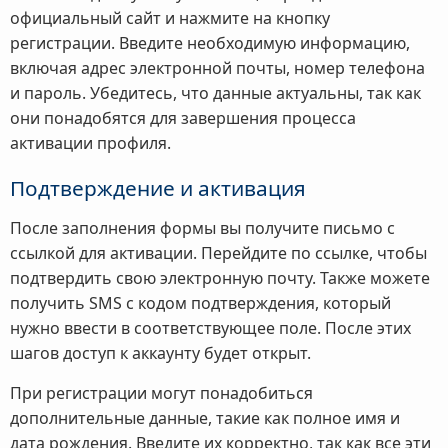
официальный сайт и нажмите на кнопку
регистрации. Введите необходимую информацию,
включая адрес электронной почты, номер телефона
и пароль. Убедитесь, что данные актуальны, так как
они понадобятся для завершения процесса
активации профиля.
Подтверждение и активация
После заполнения формы вы получите письмо с
ссылкой для активации. Перейдите по ссылке, чтобы
подтвердить свою электронную почту. Также можете
получить SMS с кодом подтверждения, который
нужно ввести в соответствующее поле. После этих
шагов доступ к аккаунту будет открыт.
При регистрации могут понадобиться
дополнительные данные, такие как полное имя и
дата рождения. Введите их корректно, так как все эти