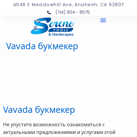
4546 E Meadowhill Ave, Anaheim, CA 92807
(714) 904 - 8575
Vavada букмекер
Vavada букмекер
Не упустите возможность ознакомиться с
актуальными предложениями и услугами этой