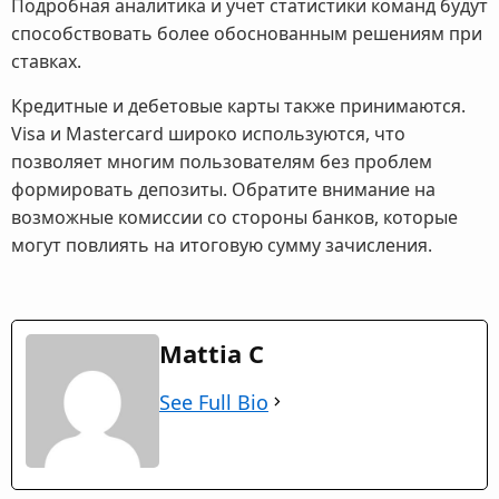
Подробная аналитика и учет статистики команд будут
способствовать более обоснованным решениям при
ставках.
Кредитные и дебетовые карты также принимаются.
Visa и Mastercard широко используются, что
позволяет многим пользователям без проблем
формировать депозиты. Обратите внимание на
возможные комиссии со стороны банков, которые
могут повлиять на итоговую сумму зачисления.
Mattia C
See Full Bio