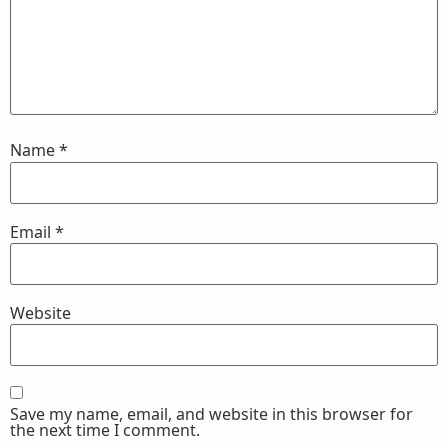
Name
*
Email
*
Website
Save my name, email, and website in this browser for
the next time I comment.