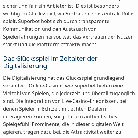
sicher und fair ein Anbieter ist. Dies ist besonders
wichtig im Glücksspiel, wo Vertrauen eine zentrale Rolle
spielt. Superbet hebt sich durch transparente
Kommunikation und den Austausch von
Spielerfahrungen hervor, was das Vertrauen der Nutzer
stärkt und die Plattform attraktiv macht.
Das Glücksspiel im Zeitalter der
Digitalisierung
Die Digitalisierung hat das Glücksspiel grundlegend
verändert. Online-Casinos wie Superbet bieten eine
Vielzahl von Spielen, die jederzeit und überall zugänglich
sind. Die Integration von Live-Casino-Erlebnissen, bei
denen Spieler in Echtzeit mit echten Dealern
interagieren können, sorgt für ein authentisches
Spielgefühl. Prominente, die in dieser digitalen Welt
agieren, tragen dazu bei, die Attraktivität weiter zu