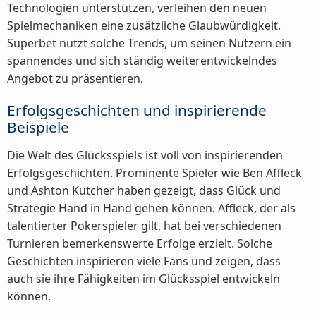
Technologien unterstützen, verleihen den neuen
Spielmechaniken eine zusätzliche Glaubwürdigkeit.
Superbet nutzt solche Trends, um seinen Nutzern ein
spannendes und sich ständig weiterentwickelndes
Angebot zu präsentieren.
Erfolgsgeschichten und inspirierende
Beispiele
Die Welt des Glücksspiels ist voll von inspirierenden
Erfolgsgeschichten. Prominente Spieler wie Ben Affleck
und Ashton Kutcher haben gezeigt, dass Glück und
Strategie Hand in Hand gehen können. Affleck, der als
talentierter Pokerspieler gilt, hat bei verschiedenen
Turnieren bemerkenswerte Erfolge erzielt. Solche
Geschichten inspirieren viele Fans und zeigen, dass
auch sie ihre Fähigkeiten im Glücksspiel entwickeln
können.